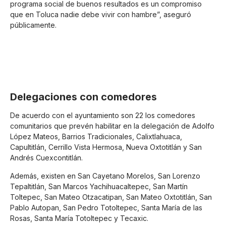
programa social de buenos resultados es un compromiso
que en Toluca nadie debe vivir con hambre”, aseguró
públicamente.
Delegaciones con comedores
De acuerdo con el ayuntamiento son 22 los comedores
comunitarios que prevén habilitar en la delegación de Adolfo
López Mateos, Barrios Tradicionales, Calixtlahuaca,
Capultitlán, Cerrillo Vista Hermosa, Nueva Oxtotitlán y San
Andrés Cuexcontitlán.
Además, existen en San Cayetano Morelos, San Lorenzo
Tepaltitlán, San Marcos Yachihuacaltepec, San Martín
Toltepec, San Mateo Otzacatipan, San Mateo Oxtotitlán, San
Pablo Autopan, San Pedro Totoltepec, Santa María de las
Rosas, Santa María Totoltepec y Tecaxic.