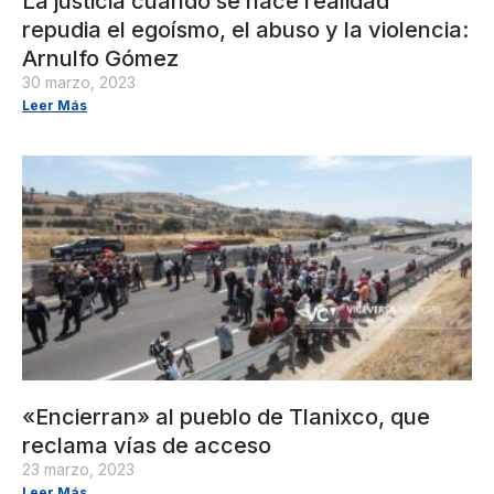
La justicia cuando se hace realidad
repudia el egoísmo, el abuso y la violencia:
Arnulfo Gómez
30 marzo, 2023
Leer Más
«Encierran» al pueblo de Tlanixco, que
reclama vías de acceso
23 marzo, 2023
Leer Más