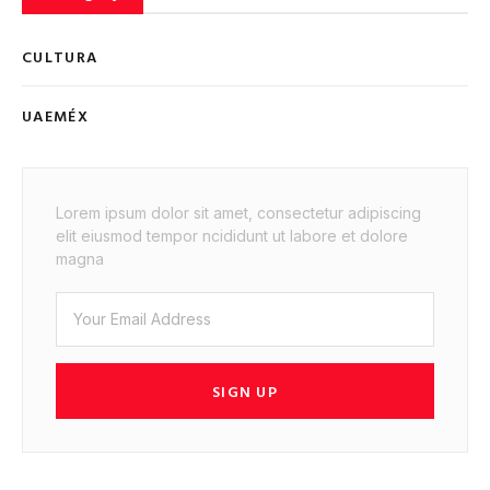
CULTURA
UAEMÉX
Lorem ipsum dolor sit amet, consectetur adipiscing
elit eiusmod tempor ncididunt ut labore et dolore
magna
SIGN UP