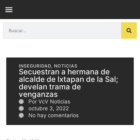
ENSAYOS DE LUZ
INSEGURIDAD
,
NOTICIAS
Secuestran a hermana de
alcalde de Ixtapan de la Sal;
develan trama de
venganzas
Por
VcV Noticias
octubre 3, 2022
No hay comentarios