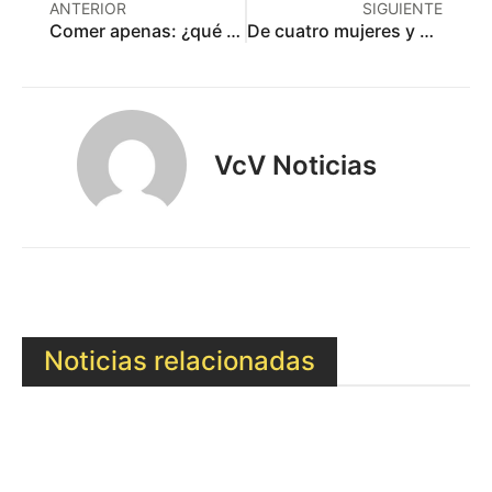
ANTERIOR
SIGUIENTE
Comer apenas: ¿qué pasó con los comedores municipales?
De cuatro mujeres y un hombre, los cuerpos sacados de las “casas de la muerte” de Toluca
VcV Noticias
Noticias relacionadas