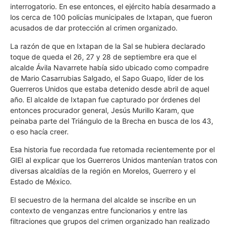
interrogatorio. En ese entonces, el ejército había desarmado a
los cerca de 100 policías municipales de Ixtapan, que fueron
acusados de dar protección al crimen organizado.
La razón de que en Ixtapan de la Sal se hubiera declarado
toque de queda el 26, 27 y 28 de septiembre era que el
alcalde Ávila Navarrete había sido ubicado como compadre
de Mario Casarrubias Salgado, el Sapo Guapo, líder de los
Guerreros Unidos que estaba detenido desde abril de aquel
año. El alcalde de Ixtapan fue capturado por órdenes del
entonces procurador general, Jesús Murillo Karam, que
peinaba parte del Triángulo de la Brecha en busca de los 43,
o eso hacía creer.
Esa historia fue recordada fue retomada recientemente por el
GIEI al explicar que los Guerreros Unidos mantenían tratos con
diversas alcaldías de la región en Morelos, Guerrero y el
Estado de México.
El secuestro de la hermana del alcalde se inscribe en un
contexto de venganzas entre funcionarios y entre las
filtraciones que grupos del crimen organizado han realizado