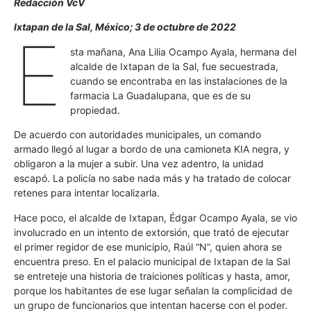
Redacción VcV
Ixtapan de la Sal, México; 3 de octubre de 2022
E
sta mañana, Ana Lilia Ocampo Ayala, hermana del
alcalde de Ixtapan de la Sal, fue secuestrada,
cuando se encontraba en las instalaciones de la
farmacia La Guadalupana, que es de su
propiedad.
De acuerdo con autoridades municipales, un comando
armado llegó al lugar a bordo de una camioneta KIA negra, y
obligaron a la mujer a subir. Una vez adentro, la unidad
escapó. La policía no sabe nada más y ha tratado de colocar
retenes para intentar localizarla.
Hace poco, el alcalde de Ixtapan, Édgar Ocampo Ayala, se vio
involucrado en un intento de extorsión, que trató de ejecutar
el primer regidor de ese municipio, Raúl “N”, quien ahora se
encuentra preso. En el palacio municipal de Ixtapan de la Sal
se entreteje una historia de traiciones políticas y hasta, amor,
porque los habitantes de ese lugar señalan la complicidad de
un grupo de funcionarios que intentan hacerse con el poder.