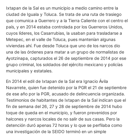
Ixtapan de la Sal es un municipio a medio camino entre la
ciudad de Iguala y Toluca. Se trata de una ruta de trasiego
que comunica a Guerrero y a la Tierra Caliente con el centro el
país, y en 2014 estaba controlada por los Guerreros Unidos,
cuyos líderes, los Casarrubias, la usaban para trasladarse a
Metepec, en el valle de Toluca, pues mantenían algunas
viviendas ahí. Fue desde Toluca que uno de los narcos dio
una de las órdenes para matar a un grupo de normalistas de
Ayotzinapa, capturados el 26 de septiembre de 2014 por ese
grupo criminal, los soldados del ejército mexicano y policías
municipales y estatales.
En 2014 el edil de Ixtapan de la Sal era Ignacio Ávila
Navarrete, quien fue detenido por la PGR el 21 de septiembre
de ese año por la PGR, acusado de delincuencia organizada.
Testimonios de habitantes de Ixtapan de la Sal indican que el
fin de semana del 26, 27 y 28 de septiembre de 2014 hubo
toque de queda en el municipio, y fueron prevenidos por
halcones y narcos locales de no salir de sus casas. Pero la
detención duró apenas 72 horas y lo que se perfilaba como
una investigación de la SEIDO terminó en un simple