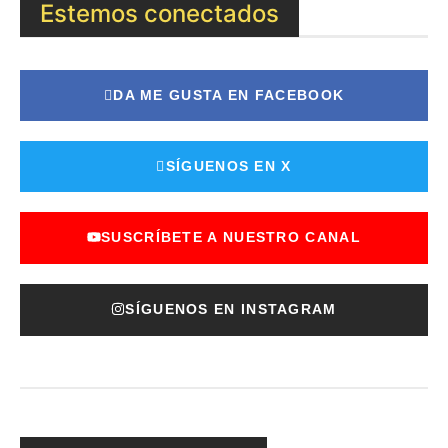
Estemos conectados
DA ME GUSTA EN FACEBOOK
SÍGUENOS EN X
SUSCRÍBETE A NUESTRO CANAL
SÍGUENOS EN INSTAGRAM