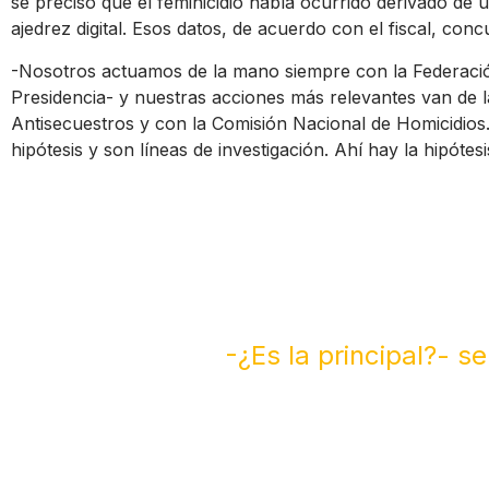
se precisó que el feminicidio había ocurrido derivado de u
ajedrez digital. Esos datos, de acuerdo con el fiscal, conc
-Nosotros actuamos de la mano siempre con la Federación
Presidencia- y nuestras acciones más relevantes van de 
Antisecuestros y con la Comisión Nacional de Homicidios.
hipótesis y son líneas de investigación. Ahí hay la hipótes
-¿Es la principal?- se