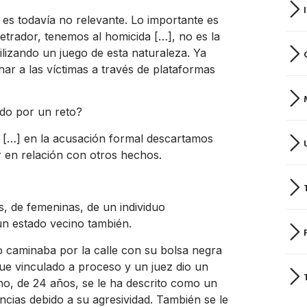
, es todavía no relevante. Lo importante es
etrador, tenemos al homicida […], no es la
ilizando un juego de esta naturaleza. Ya
ar a las víctimas a través de plataformas
todo por un reto?
 […] en la acusación formal descartamos
ir en relación con otros hechos.
, de femeninas, de un individuo
n estado vecino también.
caminaba por la calle con su bolsa negra
 fue vinculado a proceso y un juez dio un
o, de 24 años, se le ha descrito como un
encias debido a su agresividad. También se le