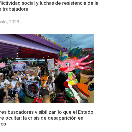
lictividad social y luchas de resistencia de la
e trabajadora
osto, 2026
es buscadoras visibilizan lo que el Estado
re ocultar: la crisis de desaparición en
ico