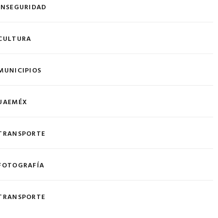
INSEGURIDAD
CULTURA
MUNICIPIOS
UAEMÉX
TRANSPORTE
FOTOGRAFÍA
TRANSPORTE