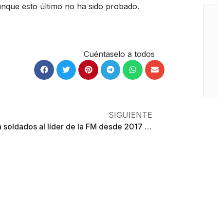
nque esto último no ha sido probado.
Cuéntaselo a todos
SIGUIENTE
Ubican soldados al líder de la FM desde 2017 y no lo detienen