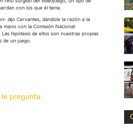
n reto surgido del videojuego, un tipo de
uerdan con los que él tiene.
- dijo Cervantes, dándole la razón a la
la mano con la Comisión Nacional
 Las hipótesis de ellos son nuestras propias
is de un juego.
 le pregunta.