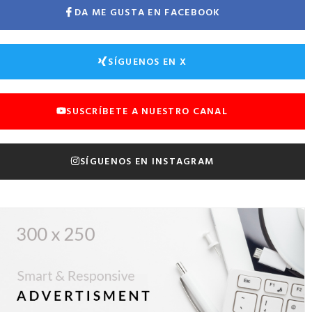
DA ME GUSTA EN FACEBOOK
SÍGUENOS EN X
SUSCRÍBETE A NUESTRO CANAL
SÍGUENOS EN INSTAGRAM