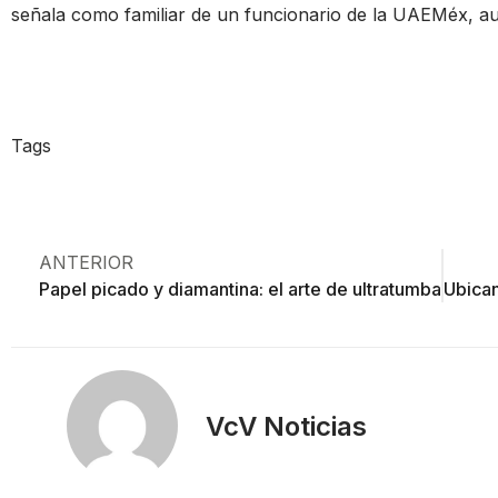
señala como familiar de un funcionario de la UAEMéx, au
Tags
ANTERIOR
Papel picado y diamantina: el arte de ultratumba
VcV Noticias