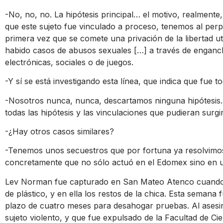
-No, no, no. La hipótesis principal… el motivo, realmente
que este sujeto fue vinculado a proceso, tenemos al perp
primera vez que se comete una privación de la libertad ut
habido casos de abusos sexuales […] a través de enganch
electrónicas, sociales o de juegos.
-Y sí se está investigando esta línea, que indica que fue 
-Nosotros nunca, nunca, descartamos ninguna hipótesis.
todas las hipótesis y las vinculaciones que pudieran surg
-¿Hay otros casos similares?
-Tenemos unos secuestros que por fortuna ya resolvimos
concretamente que no sólo actuó en el Edomex sino en u
Lev Norman fue capturado en San Mateo Atenco cuando 
de plástico, y en ella los restos de la chica. Esta semana
plazo de cuatro meses para desahogar pruebas. Al asesin
sujeto violento, y que fue expulsado de la Facultad de Ci