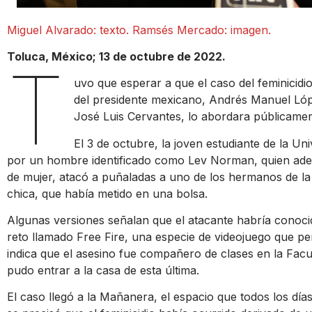
Miguel Alvarado: texto. Ramsés Mercado: imagen.
Toluca, México; 13 de octubre de 2022.
T
uvo que esperar a que el caso del feminicidi
del presidente mexicano, Andrés Manuel Lóp
José Luis Cervantes, lo abordara públicamen
El 3 de octubre, la joven estudiante de la Un
por un hombre identificado como Lev Norman, quien además
de mujer, atacó a puñaladas a uno de los hermanos de la v
chica, que había metido en una bolsa.
Algunas versiones señalan que el atacante habría conoci
reto llamado Free Fire, una especie de videojuego que pe
indica que el asesino fue compañero de clases en la Facul
pudo entrar a la casa de esta última.
El caso llegó a la Mañanera, el espacio que todos los dí