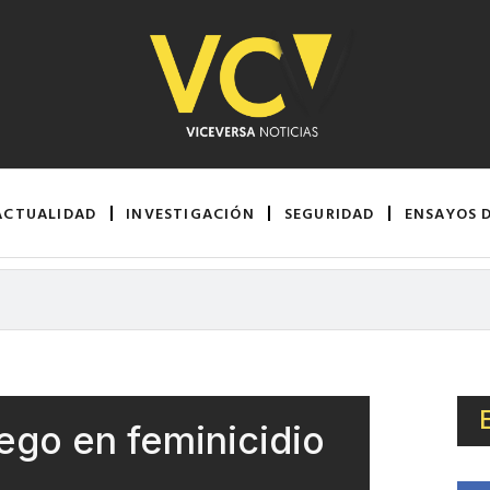
ACTUALIDAD
INVESTIGACIÓN
SEGURIDAD
ENSAYOS 
uego en feminicidio