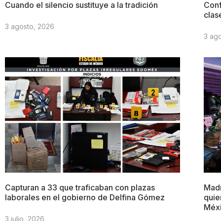
Cuando el silencio sustituye a la tradición
Conf
clas
3 agosto, 2026
3 ag
Capturan a 33 que traficaban con plazas
Madr
laborales en el gobierno de Delfina Gómez
quie
Méx
3 julio, 2026