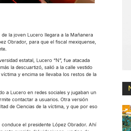
o de la joven Lucero llegara a la Mañanera
ez Obrador, para que el fiscal mexiquense,
te.
iversidad estatal, Lucero “N”, fue atacada
 la descuartizó, salió a la calle vestido
íctima y encima se llevaba los restos de la
do a Lucero en redes sociales y jugaban un
rmite contactar a usuarios. Otra versión
tad de Ciencias de la víctima, y que por eso
as conduce el presidente López Obrador. Ahí