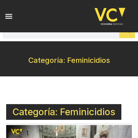
Categoría: Feminicidios
Categoría: Feminicidios