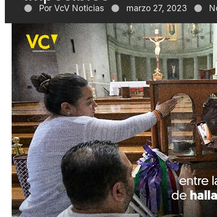
Por
VcV Noticias
marzo 27, 2023
N