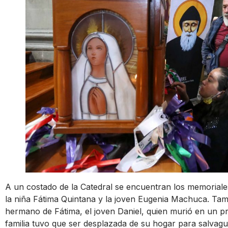
A un costado de la Catedral se encuentran los memoriale
la niña Fátima Quintana y la joven Eugenia Machuca. Tamb
hermano de Fátima, el joven Daniel, quien murió en un p
familia tuvo que ser desplazada de su hogar para salvagua