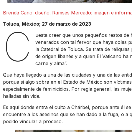
Brenda Cano: diseño. Ramsés Mercado: imagen e informac
Toluca, México; 27 de marzo de 2023
C
uesta creer que unos pequeños restos de h
venerados con tal fervor que haya colas pa
la Catedral de Toluca. Se trata de reliquia
de origen libanés y a quien El Vaticano h
carne y alma”.
Que haya llegado a una de las ciudades y una de las enti
porque si algo sobra en el Estado de México son víctimas 
especialmente de feminicidios. Por regla general, las m
halladas sin vida.
Es aquí donde entra el culto a Chárbel, porque ante él se
encuentre a los asesinos que se han dado a la fuga, o a 
podido vincular a proceso.