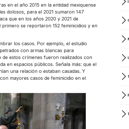
ntras en el año 2015 en la entidad mexiquense
ales dolosos, para el 2021 sumaron 147
staca que en los años 2020 y 2021 de
l primero se reportaron 152 feminicidios y en
brar los casos. Por ejemplo, el estudio
erpetrados con armas blancas para
nto de estos crímenes fueron realizados con
ida en espacios públicos. Señala más: que el
enían una relación o estaban casadas. Y
 con mayores casos de feminicidio en el