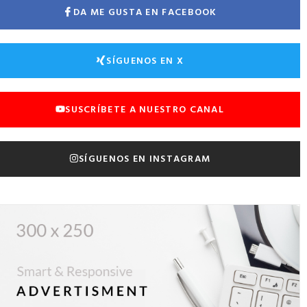
DA ME GUSTA EN FACEBOOK
SÍGUENOS EN X
SUSCRÍBETE A NUESTRO CANAL
SÍGUENOS EN INSTAGRAM