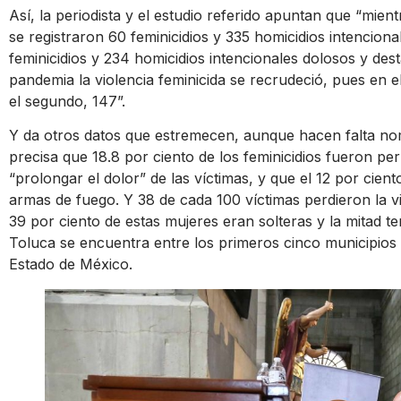
Así, la periodista y el estudio referido apuntan que “mie
se registraron 60 feminicidios y 335 homicidios intencion
feminicidios y 234 homicidios intencionales dolosos y de
pandemia la violencia feminicida se recrudeció, pues en e
el segundo, 147”.
Y da otros datos que estremecen, aunque hacen falta nom
precisa que 18.8 por ciento de los feminicidios fueron p
“prolongar el dolor” de las víctimas, y que el 12 por cie
armas de fuego. Y 38 de cada 100 víctimas perdieron la v
39 por ciento de estas mujeres eran solteras y la mitad t
Toluca se encuentra entre los primeros cinco municipios
Estado de México.