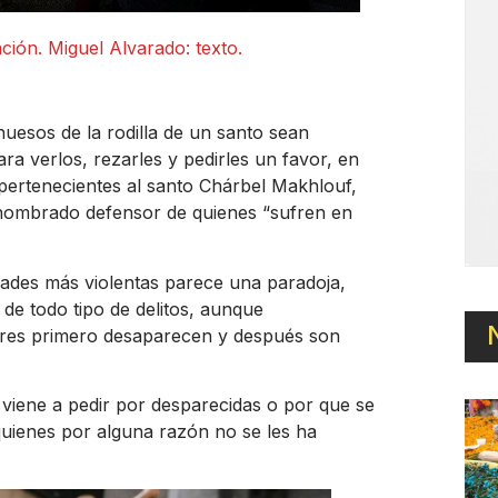
ión. Miguel Alvarado: texto.
uesos de la rodilla de un santo sean
ra verlos, rezarles y pedirles un favor, en
s pertenecientes al santo Chárbel Makhlouf,
a nombrado defensor de quienes “sufren en
dades más violentas parece una paradoja,
de todo tipo de delitos, aunque
ujeres primero desaparecen y después son
 viene a pedir por desparecidas o por que se
quienes por alguna razón no se les ha