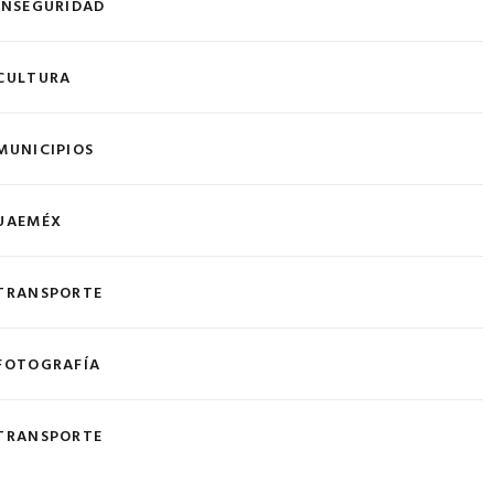
INSEGURIDAD
CULTURA
MUNICIPIOS
UAEMÉX
TRANSPORTE
FOTOGRAFÍA
TRANSPORTE