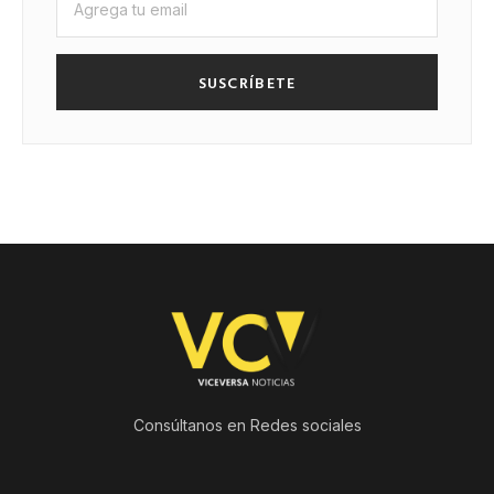
SUSCRÍBETE
Consúltanos en Redes sociales