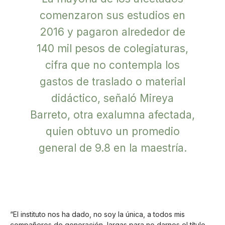
comenzaron sus estudios en
2016 y pagaron alrededor de
140 mil pesos de colegiaturas,
cifra que no contempla los
gastos de traslado o material
didáctico, señaló Mireya
Barreto, otra exalumna afectada,
quien obtuvo un promedio
general de 9.8 en la maestría.
“El instituto nos ha dado, no soy la única, a todos mis
compañeros de generación, largas para no darnos el título.