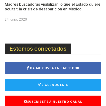
Madres buscadoras visibilizan lo que el Estado quiere
ocultar: la crisis de desaparición en México
24 junio, 2026
Estemos conectados
DA ME GUSTA EN FACEBOOK
SÍGUENOS EN X
SUSCRÍBETE A NUESTRO CANAL