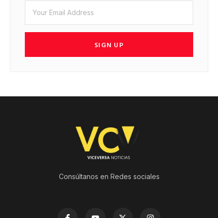
SIGN UP
Consúltanos en Redes sociales