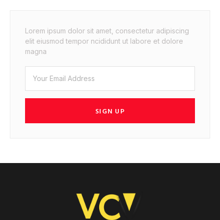
Lorem ipsum dolor sit amet, consectetur adipiscing
elit eiusmod tempor ncididunt ut labore et dolore
magna
SIGN UP