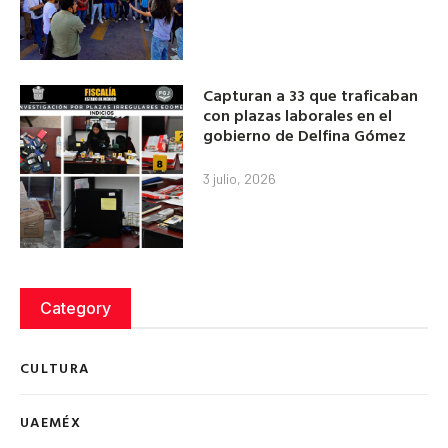
Capturan a 33 que traficaban
con plazas laborales en el
gobierno de Delfina Gómez
3 julio, 2026
Category
CULTURA
UAEMÉX