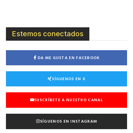
Estemos conectados
DA ME GUSTA EN FACEBOOK
SÍGUENOS EN X
SUSCRÍBETE A NUESTRO CANAL
SÍGUENOS EN INSTAGRAM