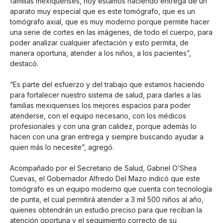
familias mexiquenses, hoy estamos haciendo entrega de un
aparato muy especial que es este tomógrafo, que es un
tomógrafo axial, que es muy moderno porque permite hacer
una serie de cortes en las imágenes, de todo el cuerpo, para
poder analizar cualquier afectación y esto permita, de
manera oportuna, atender a los niños, a los pacientes”,
destacó.
“Es parte del esfuerzo y del trabajo que estamos haciendo
para fortalecer nuestro sistema de salud, para darles a las
familias mexiquenses los mejores espacios para poder
atenderse, con el equipo necesario, con los médicos
profesionales y con una gran calidez, porque además lo
hacen con una gran entrega y siempre buscando ayudar a
quien más lo necesite”, agregó.
Acompañado por el Secretario de Salud, Gabriel O’Shea
Cuevas, el Gobernador Alfredo Del Mazo indicó que este
tomógrafo es un equipo moderno que cuenta con tecnología
de punta, el cual permitirá atender a 3 mil 500 niños al año,
quienes obtendrán un estudio preciso para que reciban la
atención oportuna y el seguimiento correcto de su