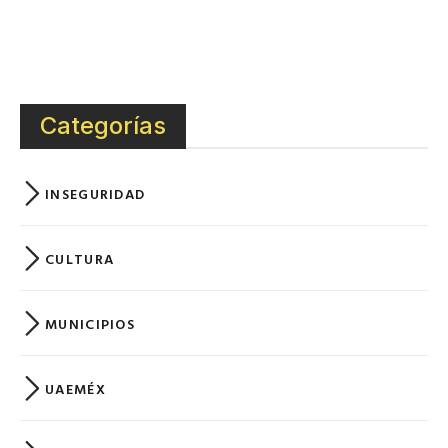
Categorías
INSEGURIDAD
CULTURA
MUNICIPIOS
UAEMÉX