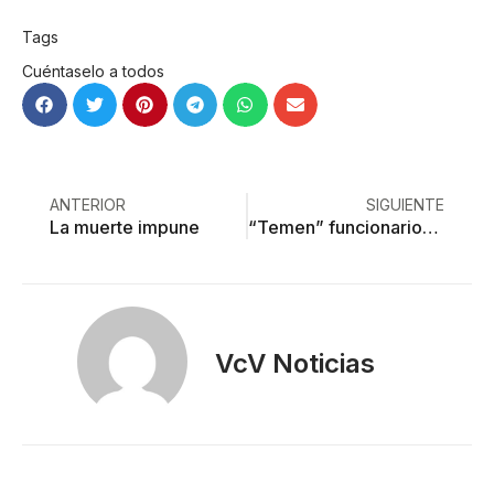
Tags
Cuéntaselo a todos
ANTERIOR
SIGUIENTE
La muerte impune
“Temen” funcionarios públicos a redes sociales
VcV Noticias