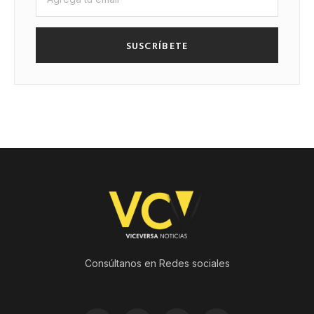
SUSCRÍBETE
Consúltanos en Redes sociales