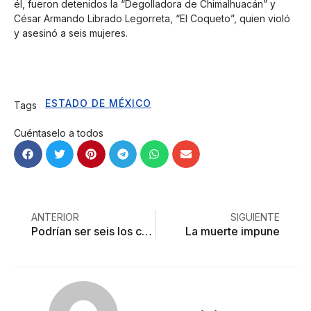
él, fueron detenidos la “Degolladora de Chimalhuacán” y
César Armando Librado Legorreta, “El Coqueto”, quien violó
y asesinó a seis mujeres.
ESTADO DE MÉXICO
Tags
Cuéntaselo a todos
ANTERIOR
SIGUIENTE
Podrían ser seis los cuerpos hallados en la casa del monstruo de Toluca
La muerte impune