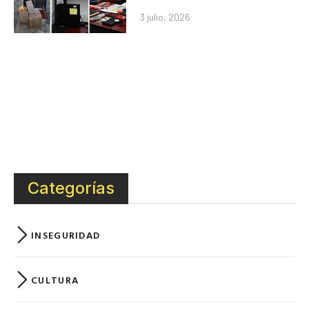
3 julio, 2026
Categorías
INSEGURIDAD
CULTURA