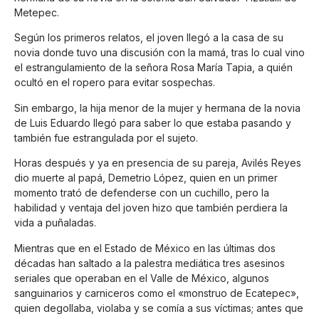
Metepec.
Según los primeros relatos, el joven llegó a la casa de su
novia donde tuvo una discusión con la mamá, tras lo cual vino
el estrangulamiento de la señora Rosa María Tapia, a quién
ocultó en el ropero para evitar sospechas.
Sin embargo, la hija menor de la mujer y hermana de la novia
de Luis Eduardo llegó para saber lo que estaba pasando y
también fue estrangulada por el sujeto.
Horas después y ya en presencia de su pareja, Avilés Reyes
dio muerte al papá, Demetrio López, quien en un primer
momento trató de defenderse con un cuchillo, pero la
habilidad y ventaja del joven hizo que también perdiera la
vida a puñaladas.
Mientras que en el Estado de México en las últimas dos
décadas han saltado a la palestra mediática tres asesinos
seriales que operaban en el Valle de México, algunos
sanguinarios y carniceros como el «monstruo de Ecatepec»,
quien degollaba, violaba y se comía a sus víctimas; antes que