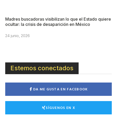
Madres buscadoras visibilizan lo que el Estado quiere
ocultar: la crisis de desaparición en México
24 junio, 2026
Estemos conectados
DA ME GUSTA EN FACEBOOK
SÍGUENOS EN X