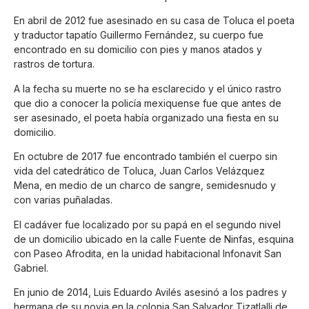
En abril de 2012 fue asesinado en su casa de Toluca el poeta
y traductor tapatío Guillermo Fernández, su cuerpo fue
encontrado en su domicilio con pies y manos atados y
rastros de tortura.
A la fecha su muerte no se ha esclarecido y el único rastro
que dio a conocer la policía mexiquense fue que antes de
ser asesinado, el poeta había organizado una fiesta en su
domicilio.
En octubre de 2017 fue encontrado también el cuerpo sin
vida del catedrático de Toluca, Juan Carlos Velázquez
Mena, en medio de un charco de sangre, semidesnudo y
con varias puñaladas.
El cadáver fue localizado por su papá en el segundo nivel
de un domicilio ubicado en la calle Fuente de Ninfas, esquina
con Paseo Afrodita, en la unidad habitacional Infonavit San
Gabriel.
En junio de 2014, Luis Eduardo Avilés asesinó a los padres y
hermana de su novia en la colonia San Salvador Tizatlalli de