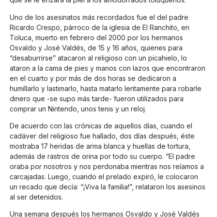
Uno de los asesinatos más recordados fue el del padre
Ricardo Crespo, párroco de la iglesia de El Ranchito, en
Toluca, muerto en febrero del 2000 por los hermanos
Osvaldo y José Valdés, de 15 y 16 años, quienes para
“desaburrirse” atacaron al religioso con un picahielo, lo
ataron a la cama de pies y manos con lazos que encontraron
en el cuarto y por más de dos horas se dedicaron a
humillarlo y lastimarlo, hasta matarlo lentamente para robarle
dinero que -se supo más tarde- fueron utilizados para
comprar un Nintendo, unos tenis y un reloj.
De acuerdo con las crónicas de aquellos días, cuando el
cadáver del religioso fue hallado, dos días después, éste
mostraba 17 heridas de arma blanca y huellas de tortura,
además de rastros de orina por todo su cuerpo. “El padre
oraba por nosotros y nos perdonaba mientras nos reíamos a
carcajadas. Luego, cuando el prelado expiró, le colocaron
un recado que decía: “¡Viva la familia!”, relataron los asesinos
al ser detenidos.
Una semana después los hermanos Osvaldo y José Valdés