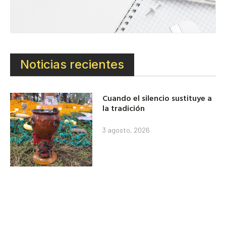
Noticias recientes
Cuando el silencio sustituye a
la tradición
3 agosto, 2026