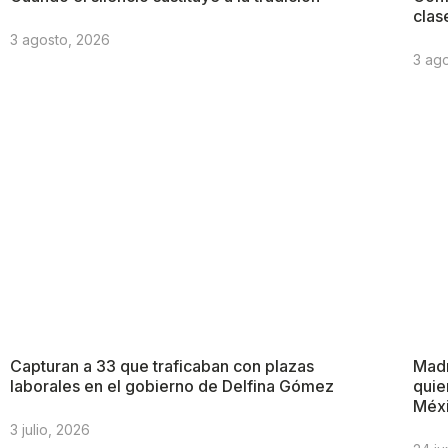
clas
3 agosto, 2026
3 ag
Capturan a 33 que traficaban con plazas
Madr
laborales en el gobierno de Delfina Gómez
quie
Méx
3 julio, 2026