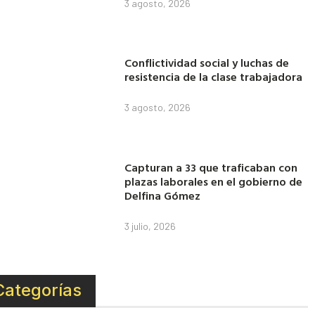
3 agosto, 2026
Conflictividad social y luchas de
resistencia de la clase trabajadora
3 agosto, 2026
Capturan a 33 que traficaban con
plazas laborales en el gobierno de
Delfina Gómez
3 julio, 2026
Categorías