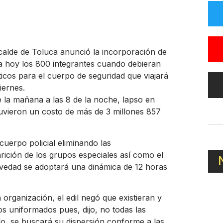
lcalde de Toluca anunció la incorporación de
a hoy los 800 integrantes cuando debieran
ticos para el cuerpo de seguridad que viajará
iernes.
la mañana a las 8 de la noche, lapso en
tuvieron un costo de más de 3 millones 857
 cuerpo policial eliminando las
ición de los grupos especiales así como el
evedad se adoptará una dinámica de 12 horas
 organización, el edil negó que existieran y
os uniformados pues, dijo, no todas las
llo, se buscará su dispersión conforme a las