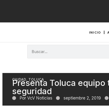
INICIO
CIUDAD
,
TOLUCA
Presenta Toluca equipo 
seguridad
Por
VcV Noticias
septiembre 2, 2019