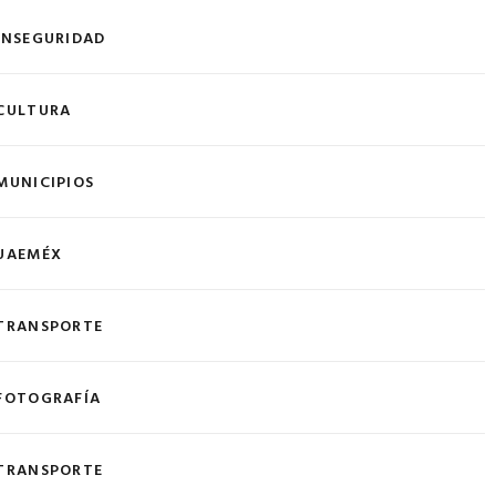
INSEGURIDAD
CULTURA
MUNICIPIOS
UAEMÉX
TRANSPORTE
FOTOGRAFÍA
TRANSPORTE