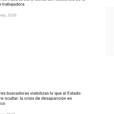
e trabajadora
osto, 2026
es buscadoras visibilizan lo que el Estado
re ocultar: la crisis de desaparición en
ico