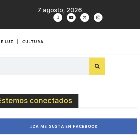
7 agosto, 2026
DE LUZ
CULTURA
Estemos conectados
DA ME GUSTA EN FACEBOOK