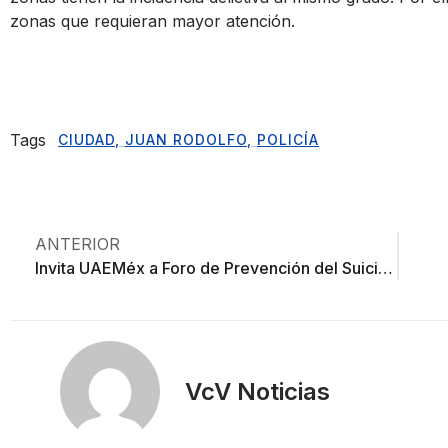
zonas que requieran mayor atención.
Tags
CIUDAD
,
JUAN RODOLFO
,
POLICÍA
ANTERIOR
Invita UAEMéx a Foro de Prevención del Suicidio
VcV Noticias