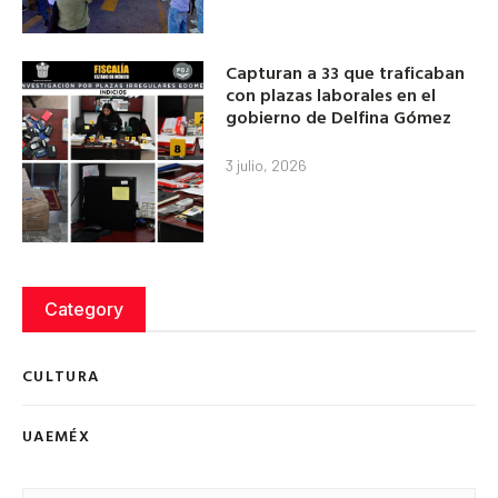
Capturan a 33 que traficaban
con plazas laborales en el
gobierno de Delfina Gómez
3 julio, 2026
Category
CULTURA
UAEMÉX