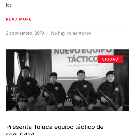
los
READ MORE
2 septiembre, 2019
No hay comentarios
CIUDAD
Presenta Toluca equipo táctico de
seguridad