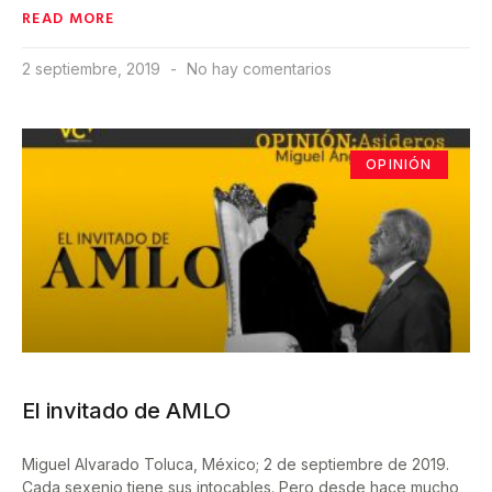
READ MORE
2 septiembre, 2019
No hay comentarios
OPINIÓN
El invitado de AMLO
Miguel Alvarado Toluca, México; 2 de septiembre de 2019.
Cada sexenio tiene sus intocables. Pero desde hace mucho