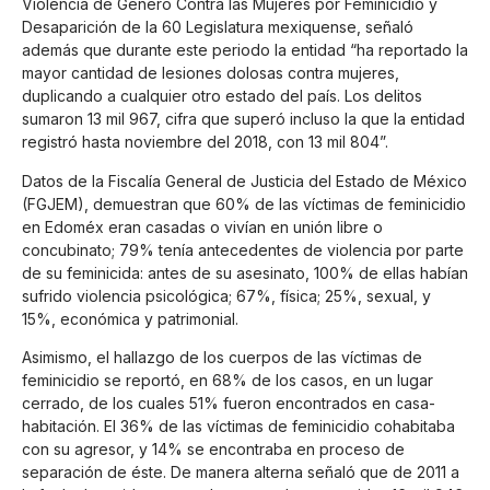
Violencia de Género Contra las Mujeres por Feminicidio y
Desaparición de la 60 Legislatura mexiquense, señaló
además que durante este periodo la entidad “ha reportado la
mayor cantidad de lesiones dolosas contra mujeres,
duplicando a cualquier otro estado del país. Los delitos
sumaron 13 mil 967, cifra que superó incluso la que la entidad
registró hasta noviembre del 2018, con 13 mil 804”.
Datos de la Fiscalía General de Justicia del Estado de México
(FGJEM), demuestran que 60% de las víctimas de feminicidio
en Edoméx eran casadas o vivían en unión libre o
concubinato; 79% tenía antecedentes de violencia por parte
de su feminicida: antes de su asesinato, 100% de ellas habían
sufrido violencia psicológica; 67%, física; 25%, sexual, y
15%, económica y patrimonial.
Asimismo, el hallazgo de los cuerpos de las víctimas de
feminicidio se reportó, en 68% de los casos, en un lugar
cerrado, de los cuales 51% fueron encontrados en casa-
habitación. El 36% de las víctimas de feminicidio cohabitaba
con su agresor, y 14% se encontraba en proceso de
separación de éste. De manera alterna señaló que de 2011 a