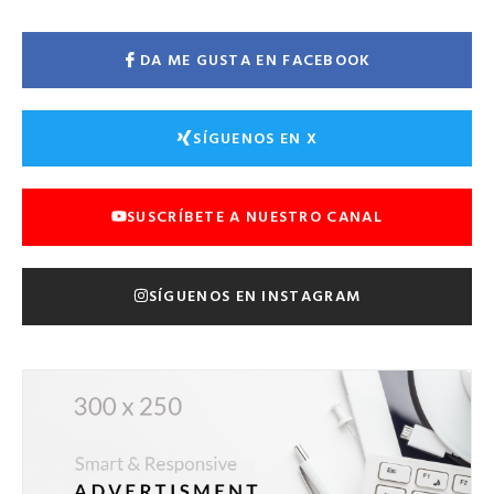
DA ME GUSTA EN FACEBOOK
SÍGUENOS EN X
SUSCRÍBETE A NUESTRO CANAL
SÍGUENOS EN INSTAGRAM