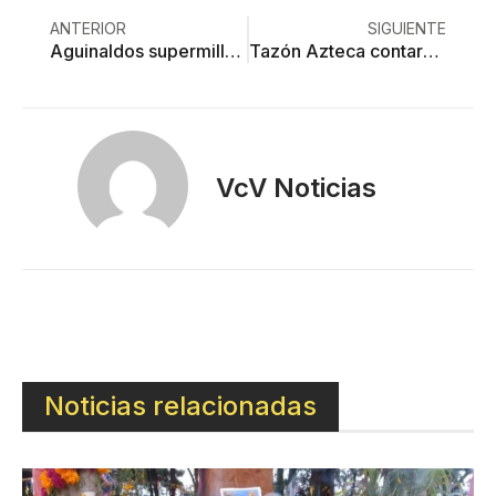
ANTERIOR
SIGUIENTE
Aguinaldos supermillonarios, sólo en el IEEM
Tazón Azteca contará con 17 jugadores de Toluca
VcV Noticias
Noticias relacionadas