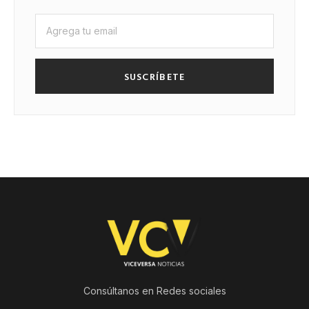
SUSCRÍBETE
Consúltanos en Redes sociales