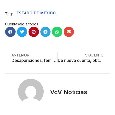
ESTADO DE MÉXICO
Tags
Cuéntaselo a todos
ANTERIOR
SIGUIENTE
Desapariciones, feminicidios y homicidios: la cotidiana historia de horror del Edoméx
De nueva cuenta, obtiene Edoméx primer lugar… en feminicidios
VcV Noticias