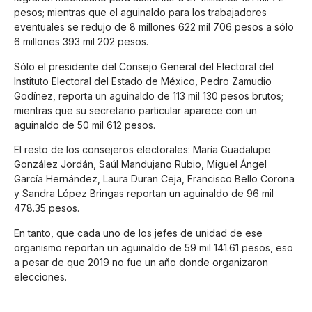
pesos; mientras que el aguinaldo para los trabajadores
eventuales se redujo de 8 millones 622 mil 706 pesos a sólo
6 millones 393 mil 202 pesos.
Sólo el presidente del Consejo General del Electoral del
Instituto Electoral del Estado de México, Pedro Zamudio
Godínez, reporta un aguinaldo de 113 mil 130 pesos brutos;
mientras que su secretario particular aparece con un
aguinaldo de 50 mil 612 pesos.
El resto de los consejeros electorales: María Guadalupe
González Jordán, Saúl Mandujano Rubio, Miguel Ángel
García Hernández, Laura Duran Ceja, Francisco Bello Corona
y Sandra López Bringas reportan un aguinaldo de 96 mil
478.35 pesos.
En tanto, que cada uno de los jefes de unidad de ese
organismo reportan un aguinaldo de 59 mil 141.61 pesos, eso
a pesar de que 2019 no fue un año donde organizaron
elecciones.