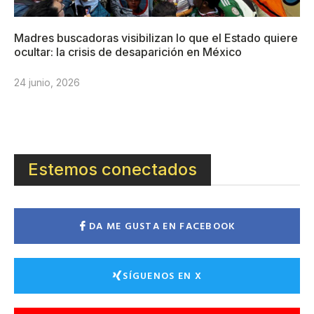
Madres buscadoras visibilizan lo que el Estado quiere
ocultar: la crisis de desaparición en México
24 junio, 2026
Estemos conectados
DA ME GUSTA EN FACEBOOK
SÍGUENOS EN X