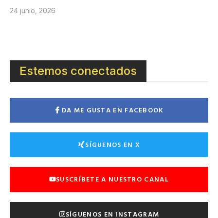
24 junio, 2026
Estemos conectados
DA ME GUSTA EN FACEBOOK
SÍGUENOS EN X
SUSCRÍBETE A NUESTRO CANAL
SÍGUENOS EN INSTAGRAM