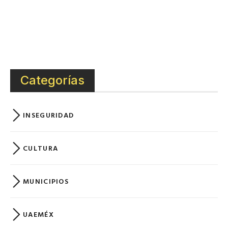
Categorías
INSEGURIDAD
CULTURA
MUNICIPIOS
UAEMÉX