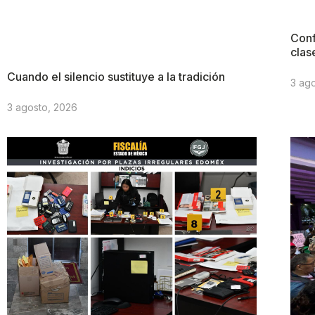
Conf
clas
Cuando el silencio sustituye a la tradición
3 ag
3 agosto, 2026