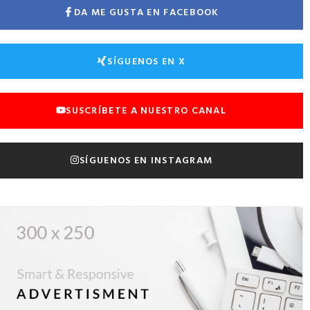
DA ME GUSTA EN FACEBOOK
SÍGUENOS EN X
SUSCRÍBETE A NUESTRO CANAL
SÍGUENOS EN INSTAGRAM