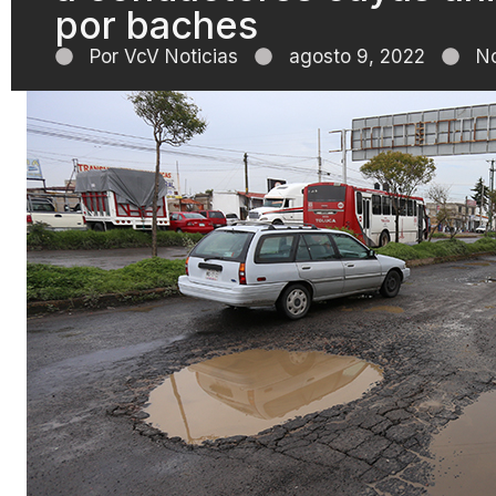
por baches
Por
VcV Noticias
agosto 9, 2022
N