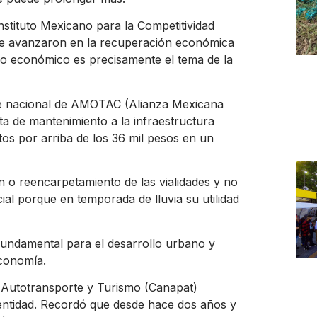
nstituto Mexicano para la Competitividad
que avanzaron en la recuperación económica
ujo económico es precisamente el tema de la
nte nacional de AMOTAC (Alianza Mexicana
ta de mantenimiento a la infraestructura
stos por arriba de los 36 mil pesos en un
n o reencarpetamiento de las vialidades y no
ial porque en temporada de lluvia su utilidad
 fundamental para el desarrollo urbano y
economía.
 Autotransporte y Turismo (Canapat)
 entidad. Recordó que desde hace dos años y