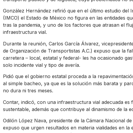
González Hernández refirió que en el último estudio del I
(IMCO) el Estado de México no figura en las entidades 
tras la pandemia, y uno de los factores que atrasan el fl
infraestructura vial.
Durante la reunión, Carlos García Álvarez, vicepreside
de Organización de Transportistas A.C.) expuso que la fal
carretera – local, estatal y federal- les ha ocasionado ga
solo incidente vial y tipo de avería.
Pidió que el gobierno estatal proceda a la repavimentació
al simple bacheo, ya que es la solución más barata y parc
no dura ni tres meses.
Contar, indicó, con una infraestructura vial adecuada es
sustentable, además que contribuye al dinamismo de la 
Odilón López Nava, presidente de la Cámara Nacional de
expuso que urgen resultados en materia vialidades en la