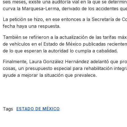
seis meses, existe una auditoría vial en la que se determi
curva la Marquesa-Lerma, derivado de los accidentes que
La petición se hizo, en ese entonces a la Secretaría de C
fecha haya una respuesta.
También se refirieron a la actualización de las tarifas má
de vehículos en el Estado de México publicadas recientem
de lo que esperan la autoridad lo cumpla a cabalidad.
Finalmente, Laura González Hernández adelantó que pro
cosas, un presupuesto especial para rehabilitación integr
ayude a mejorar la situación que prevalece.
Tags
ESTADO DE MÉXICO