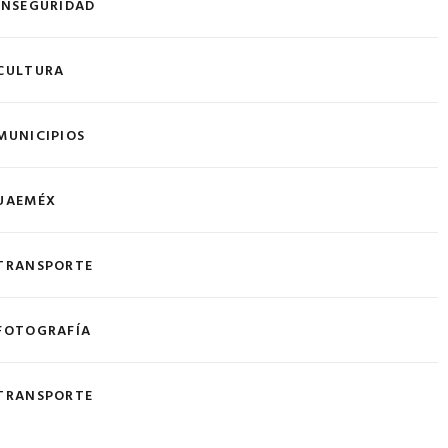
INSEGURIDAD
CULTURA
MUNICIPIOS
UAEMÉX
TRANSPORTE
FOTOGRAFÍA
TRANSPORTE