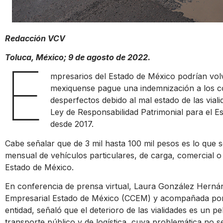
Redacción VCV
Toluca, México; 9 de agosto de 2022.
E
mpresarios del Estado de México podrían volv
mexiquense pague una indemnización a los c
desperfectos debido al mal estado de las vial
Ley de Responsabilidad Patrimonial para el 
desde 2017.
Cabe señalar que de 3 mil hasta 100 mil pesos es lo que 
mensual de vehículos particulares, de carga, comercial o
Estado de México.
En conferencia de prensa virtual, Laura González Herná
Empresarial Estado de México (CCEM) y acompañada por r
entidad, señaló que el deterioro de las vialidades es un pe
transporte público y de logística, cuya problemática no 