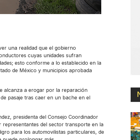
er una realidad que el gobierno
onductores cuyas unidades sufran
idades; esto conforme a lo establecido en la
Estado de México y municipios aprobada
se alcanza a erogar por la reparación
 de pasaje tras caer en un bache en el
ndez, presidenta del Consejo Coordinador
epresentantes del sector transporte en la
ligro para los automovilistas particulares, de
se puede prolongar más.