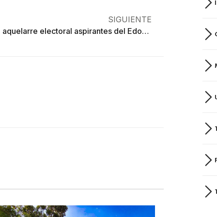
SIGUIENTE
Arman aquelarre electoral aspirantes del Edoméx