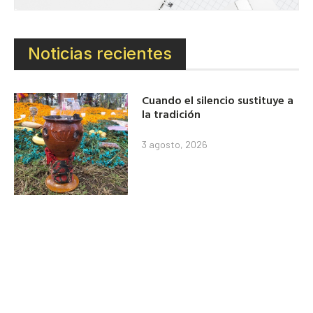
Noticias recientes
Cuando el silencio sustituye a
la tradición
3 agosto, 2026