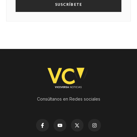
SUSCRÍBETE
Consúltanos en Redes sociales