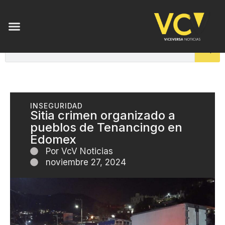
ENSAYOS DE LUZ
INSEGURIDAD
Sitia crimen organizado a
pueblos de Tenancingo en
Edomex
Por
VcV Noticias
noviembre 27, 2024