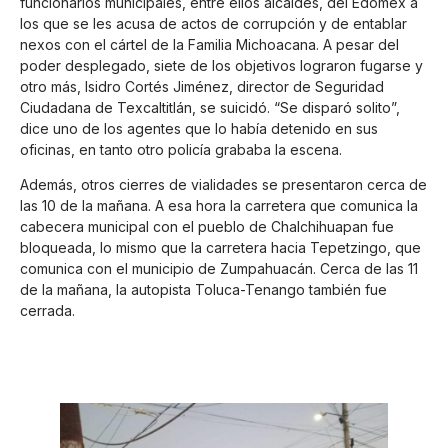
funcionarios municipales, entre ellos alcaldes, del Edomex a
los que se les acusa de actos de corrupción y de entablar
nexos con el cártel de la Familia Michoacana. A pesar del
poder desplegado, siete de los objetivos lograron fugarse y
otro más, Isidro Cortés Jiménez, director de Seguridad
Ciudadana de Texcaltitlán, se suicidó. “Se disparó solito”,
dice uno de los agentes que lo había detenido en sus
oficinas, en tanto otro policía grababa la escena.
Además, otros cierres de vialidades se presentaron cerca de
las 10 de la mañana. A esa hora la carretera que comunica la
cabecera municipal con el pueblo de Chalchihuapan fue
bloqueada, lo mismo que la carretera hacia Tepetzingo, que
comunica con el municipio de Zumpahuacán. Cerca de las 11
de la mañana, la autopista Toluca-Tenango también fue
cerrada.