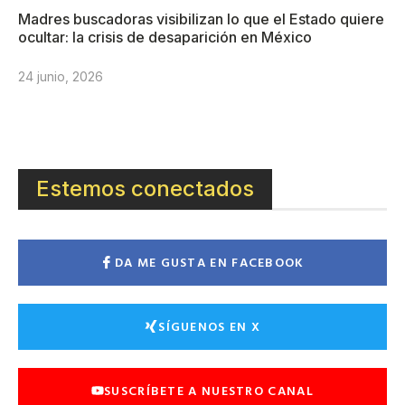
Madres buscadoras visibilizan lo que el Estado quiere
ocultar: la crisis de desaparición en México
24 junio, 2026
Estemos conectados
DA ME GUSTA EN FACEBOOK
SÍGUENOS EN X
SUSCRÍBETE A NUESTRO CANAL