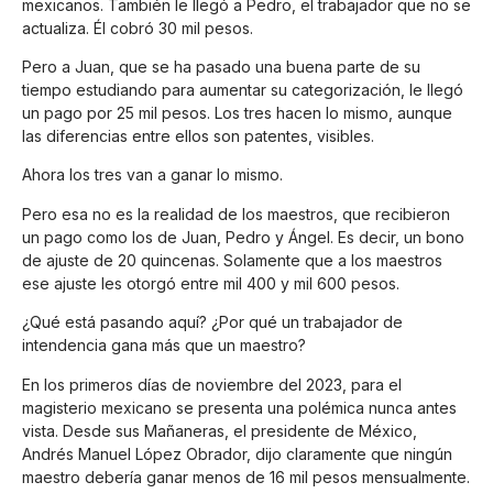
mexicanos. También le llegó a Pedro, el trabajador que no se
actualiza. Él cobró 30 mil pesos.
Pero a Juan, que se ha pasado una buena parte de su
tiempo estudiando para aumentar su categorización, le llegó
un pago por 25 mil pesos. Los tres hacen lo mismo, aunque
las diferencias entre ellos son patentes, visibles.
Ahora los tres van a ganar lo mismo.
Pero esa no es la realidad de los maestros, que recibieron
un pago como los de Juan, Pedro y Ángel. Es decir, un bono
de ajuste de 20 quincenas. Solamente que a los maestros
ese ajuste les otorgó entre mil 400 y mil 600 pesos.
¿Qué está pasando aquí? ¿Por qué un trabajador de
intendencia gana más que un maestro?
En los primeros días de noviembre del 2023, para el
magisterio mexicano se presenta una polémica nunca antes
vista. Desde sus Mañaneras, el presidente de México,
Andrés Manuel López Obrador, dijo claramente que ningún
maestro debería ganar menos de 16 mil pesos mensualmente.