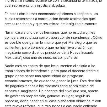
ingresan al sistema solamente con la secundaria terminada, lo
cual representa una injusticia absoluta.
En estos días hemos encontrado opiniones al respecto, las
cuales rescatamos a continuación desde testimonios que
hemos recabado y que resumimos de la siguiente manera:
“En mi casa a uno de los hermanos que no estudiaron les
compararon su plaza como trabajador de intendencia. ¿Cómo
es posible que ganan lo mismo que yo? Me alegro que les
aumenten, pero considero que no hay revaloración del
magisterio como dice los principios de la Nueva Escuela
Mexicana”, dice uno de nuestros compañeros.
Nadie está en contra de que les aumenten el salario a los
trabajadores de intendencia, pero para el docente frente a
grupo debe haber una oportunidad de progresar
económicamente, de que todos ganen lo justo. Esta decisión
de pagarles menos a los maestros tiene ahora mismo de
cabeza al magisterio. Un docente del nivel que sea, aparte
de gastar en preparación, ganarse un lugar, seguir un
proceso, debe hacer en su casa planeación didáctica. Y con
esta nueva reforma, que muy pocos o casi nadie entiende,