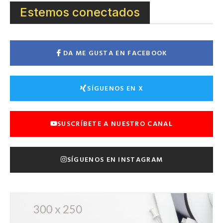
Estemos conectados
DA ME GUSTA EN FACEBOOK
SÍGUENOS EN X
SUSCRÍBETE A NUESTRO CANAL
SÍGUENOS EN INSTAGRAM