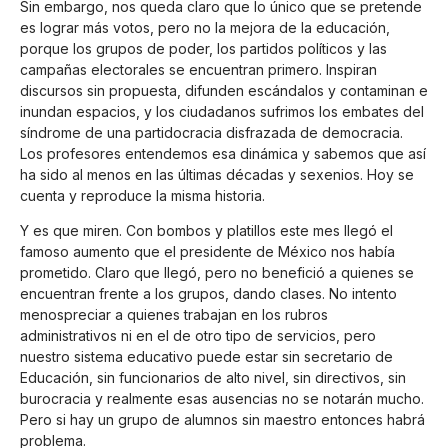
Sin embargo, nos queda claro que lo único que se pretende
es lograr más votos, pero no la mejora de la educación,
porque los grupos de poder, los partidos políticos y las
campañas electorales se encuentran primero. Inspiran
discursos sin propuesta, difunden escándalos y contaminan e
inundan espacios, y los ciudadanos sufrimos los embates del
síndrome de una partidocracia disfrazada de democracia.
Los profesores entendemos esa dinámica y sabemos que así
ha sido al menos en las últimas décadas y sexenios. Hoy se
cuenta y reproduce la misma historia.
Y es que miren. Con bombos y platillos este mes llegó el
famoso aumento que el presidente de México nos había
prometido. Claro que llegó, pero no benefició a quienes se
encuentran frente a los grupos, dando clases. No intento
menospreciar a quienes trabajan en los rubros
administrativos ni en el de otro tipo de servicios, pero
nuestro sistema educativo puede estar sin secretario de
Educación, sin funcionarios de alto nivel, sin directivos, sin
burocracia y realmente esas ausencias no se notarán mucho.
Pero si hay un grupo de alumnos sin maestro entonces habrá
problema.