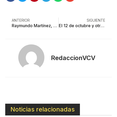
ANTERIOR
SIGUIENTE
Raymundo Martínez, el alcalde toluqueño que abusó, golpeó, persiguió, chantajeó, espió y amenazó a su esposa
El 12 de octubre y otros pormenores. ¿Una reflexión a destiempo?
RedaccionVCV
Noticias relacionadas