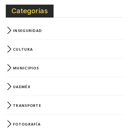
Categorías
INSEGURIDAD
CULTURA
MUNICIPIOS
UAEMÉX
TRANSPORTE
FOTOGRAFÍA