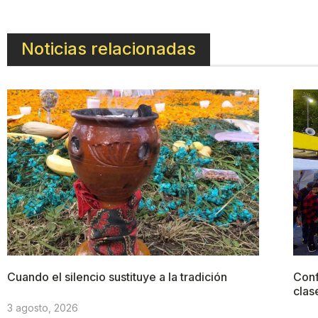
Noticias relacionadas
Cuando el silencio sustituye a la tradición
Conf
clas
3 agosto, 2026