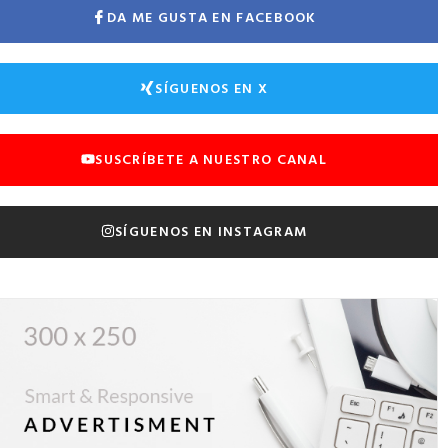
DA ME GUSTA EN FACEBOOK
SÍGUENOS EN X
SUSCRÍBETE A NUESTRO CANAL
SÍGUENOS EN INSTAGRAM