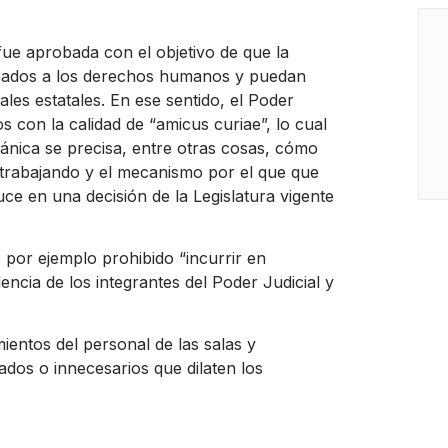
fue aprobada con el objetivo de que la
ionados a los derechos humanos y puedan
ales estatales. En ese sentido, el Poder
s con la calidad de “amicus curiae”, lo cual
ánica se precisa, entre otras cosas, cómo
 trabajando y el mecanismo por el que que
ce en una decisión de la Legislatura vigente
e por ejemplo prohibido “incurrir en
ncia de los integrantes del Poder Judicial y
entos del personal de las salas y
ados o innecesarios que dilaten los