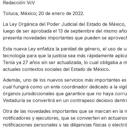
Redacción VcV
Toluca, México; 20 de enero de 2022.
La Ley Orgánica del Poder Judicial del Estado de México,
luego de ser aprobada el 13 de septiembre del mismo año
presenta novedades importantes que pueden se aprovech
Esta nueva Ley enfatiza la paridad de género, el uso de un
tecnología para que la justicia sea más rápidamente apli
Tenía ya 27 años sin ser actualizada, lo cual obligaba a 
actuales contextos sociales del Estado de México.
Además, uno de los nuevos servicios más importantes es l
cual fungirá como un ente coordinador dedicado a la vigil
órganos jurisdiccionales que garantice que no haya corrup
Visitaduría se convertirá en un contrapeso decisivo dentro
Otra de las novedades importantes que se marcan en la nu
notificadores y ejecutores, que se convierten en actuarios,
notificaciones personales y las diligencias físicas o electr