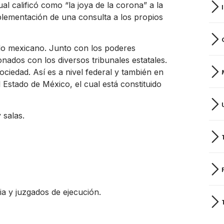
al calificó como “la joya de la corona” a la
plementación de una consulta a los propios
ado mexicano. Junto con los poderes
ionados con los diversos tribunales estatales.
sociedad. Así es a nivel federal y también en
 Estado de México, el cual está constituido
 salas.
ia y juzgados de ejecución.