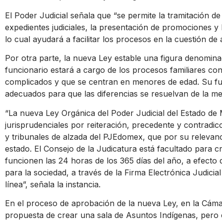
El Poder Judicial señala que “se permite la tramitación de 
expedientes judiciales, la presentación de promociones y 
lo cual ayudará a facilitar los procesos en la cuestión de
Por otra parte, la nueva Ley estable una figura denomin
funcionario estará a cargo de los procesos familiares 
complicados y que se centran en menores de edad. Su f
adecuados para que las diferencias se resuelvan de la m
“La nueva Ley Orgánica del Poder Judicial del Estado de 
jurisprudenciales por reiteración, precedente y contradic
y tribunales de alzada del PJEdomex, que por su relevanci
estado. El Consejo de la Judicatura está facultado para c
funcionen las 24 horas de los 365 días del año, a efecto d
para la sociedad, a través de la Firma Electrónica Judici
línea”, señala la instancia.
En el proceso de aprobación de la nueva Ley, en la Cáma
propuesta de crear una sala de Asuntos Indígenas, pero e