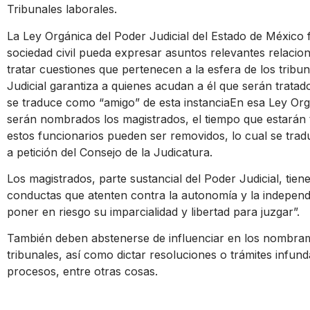
Tribunales laborales.
La Ley Orgánica del Poder Judicial del Estado de México 
sociedad civil pueda expresar asuntos relevantes relac
tratar cuestiones que pertenecen a la esfera de los tribun
Judicial garantiza a quienes acudan a él que serán tratado
se traduce como “amigo” de esta instanciaEn esa Ley Org
serán nombrados los magistrados, el tiempo que estarán
estos funcionarios pueden ser removidos, lo cual se tradu
a petición del Consejo de la Judicatura.
Los magistrados, parte sustancial del Poder Judicial, tien
conductas que atenten contra la autonomía y la independe
poner en riesgo su imparcialidad y libertad para juzgar”.
También deben abstenerse de influenciar en los nombrami
tribunales, así como dictar resoluciones o trámites infund
procesos, entre otras cosas.