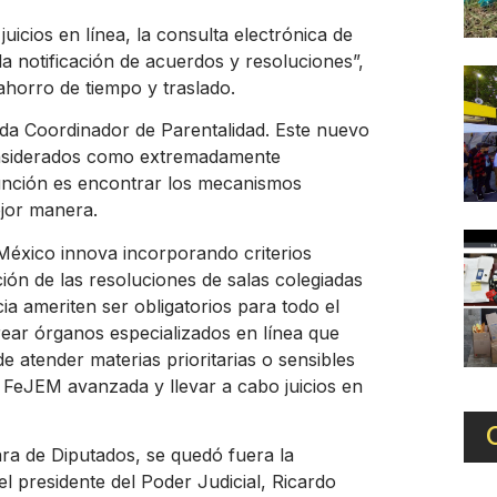
juicios en línea, la consulta electrónica de
la notificación de acuerdos y resoluciones”,
 ahorro de tiempo y traslado.
ada Coordinador de Parentalidad. Este nuevo
considerados como extremadamente
unción es encontrar los mecanismos
ejor manera.
México innova incorporando criterios
ción de las resoluciones de salas colegiadas
a ameriten ser obligatorios para todo el
rear órganos especializados en línea que
e atender materias prioritarias o sensibles
al FeJEM avanzada y llevar a cabo juicios en
ra de Diputados, se quedó fuera la
l presidente del Poder Judicial, Ricardo