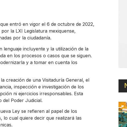
 que entró en vigor el 6 de octubre de 2022,
 por la LXI Legislatura mexiquense,
adas por la ciudadanía.
 lenguaje incluyente y la utilización de la
cada en los procesos o casos que se siguen.
modernizarla y a tomar en cuenta los
a creación de una Visitaduría General, el
ancia, inspección e investigación de los
ción ni ejercicios irresponsables. Esta
 del Poder Judicial.
eva Ley se refieren al papel de los
 lo cual quiere decir que realizará las
ónicas.