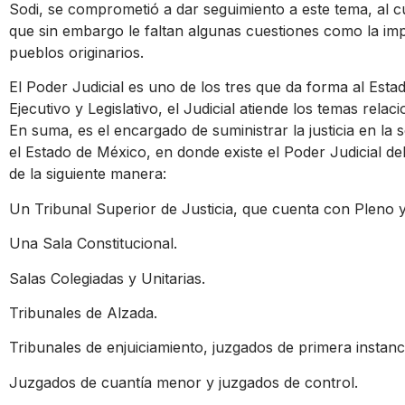
Sodi, se comprometió a dar seguimiento a este tema, al cu
que sin embargo le faltan algunas cuestiones como la im
pueblos originarios.
El Poder Judicial es uno de los tres que da forma al Est
Ejecutivo y Legislativo, el Judicial atiende los temas relac
En suma, es el encargado de suministrar la justicia en la 
el Estado de México, en donde existe el Poder Judicial del
de la siguiente manera:
Un Tribunal Superior de Justicia, que cuenta con Pleno y
Una Sala Constitucional.
Salas Colegiadas y Unitarias.
Tribunales de Alzada.
Tribunales de enjuiciamiento, juzgados de primera instanc
Juzgados de cuantía menor y juzgados de control.