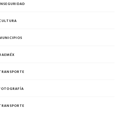
INSEGURIDAD
CULTURA
MUNICIPIOS
UAEMÉX
TRANSPORTE
FOTOGRAFÍA
TRANSPORTE