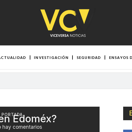
ACTUALIDAD
INVESTIGACIÓN
SEGURIDAD
ENSAYOS 
,
PORTADA
 en Edoméx?
 hay comentarios