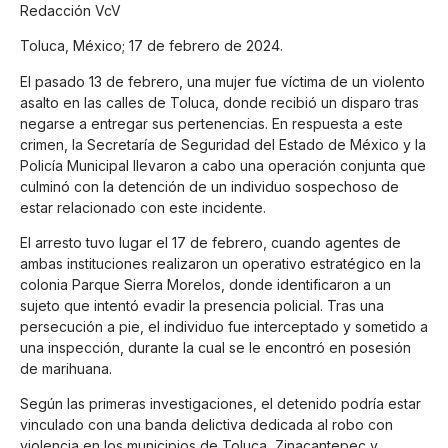
Redacción VcV
Toluca, México; 17 de febrero de 2024.
El pasado 13 de febrero, una mujer fue víctima de un violento
asalto en las calles de Toluca, donde recibió un disparo tras
negarse a entregar sus pertenencias. En respuesta a este
crimen, la Secretaría de Seguridad del Estado de México y la
Policía Municipal llevaron a cabo una operación conjunta que
culminó con la detención de un individuo sospechoso de
estar relacionado con este incidente.
El arresto tuvo lugar el 17 de febrero, cuando agentes de
ambas instituciones realizaron un operativo estratégico en la
colonia Parque Sierra Morelos, donde identificaron a un
sujeto que intentó evadir la presencia policial. Tras una
persecución a pie, el individuo fue interceptado y sometido a
una inspección, durante la cual se le encontró en posesión
de marihuana.
Según las primeras investigaciones, el detenido podría estar
vinculado con una banda delictiva dedicada al robo con
violencia en los municipios de Toluca, Zinacantepec y