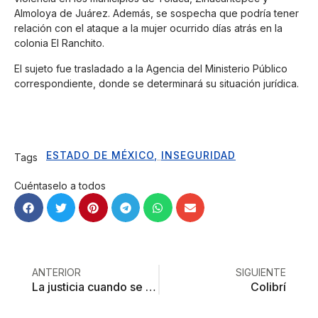
Almoloya de Juárez. Además, se sospecha que podría tener
relación con el ataque a la mujer ocurrido días atrás en la
colonia El Ranchito.
El sujeto fue trasladado a la Agencia del Ministerio Público
correspondiente, donde se determinará su situación jurídica.
ESTADO DE MÉXICO
,
INSEGURIDAD
Tags
Cuéntaselo a todos
ANTERIOR
SIGUIENTE
La justicia cuando se hace realidad repudia el egoísmo, el abuso y la violencia: Arnulfo Gómez
Colibrí