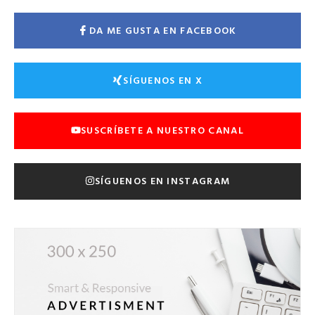
DA ME GUSTA EN FACEBOOK
SÍGUENOS EN X
SUSCRÍBETE A NUESTRO CANAL
SÍGUENOS EN INSTAGRAM