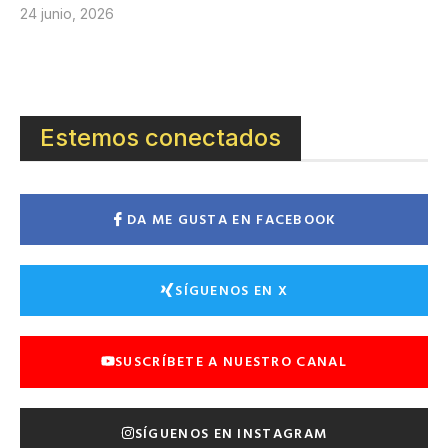
24 junio, 2026
Estemos conectados
DA ME GUSTA EN FACEBOOK
SÍGUENOS EN X
SUSCRÍBETE A NUESTRO CANAL
SÍGUENOS EN INSTAGRAM