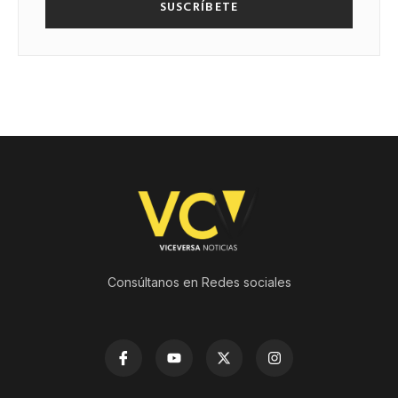
SUSCRÍBETE
Consúltanos en Redes sociales