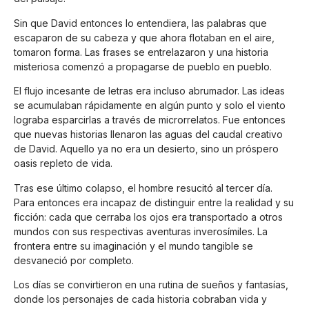
Sin que David entonces lo entendiera, las palabras que
escaparon de su cabeza y que ahora flotaban en el aire,
tomaron forma. Las frases se entrelazaron y una historia
misteriosa comenzó a propagarse de pueblo en pueblo.
El flujo incesante de letras era incluso abrumador. Las ideas
se acumulaban rápidamente en algún punto y solo el viento
lograba esparcirlas a través de microrrelatos. Fue entonces
que nuevas historias llenaron las aguas del caudal creativo
de David. Aquello ya no era un desierto, sino un próspero
oasis repleto de vida.
Tras ese último colapso, el hombre resucitó al tercer día.
Para entonces era incapaz de distinguir entre la realidad y su
ficción: cada que cerraba los ojos era transportado a otros
mundos con sus respectivas aventuras inverosímiles. La
frontera entre su imaginación y el mundo tangible se
desvaneció por completo.
Los días se convirtieron en una rutina de sueños y fantasías,
donde los personajes de cada historia cobraban vida y