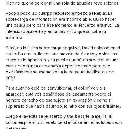
bien no quería perder ni una sola de aquellas revelaciones.
Poco a poco, su cuerpo repuesto empezó a temblar. La
sobrecarga de información era incontrolable. Quiso hacer
una pausa pero para ese momento el esfuerzo era inútil. La
intensidad aumentó y entonces sintió que su cabeza
estallaría.
Y así, en la última sobrecarga cognitiva, David colapsó en el
suelo. Su cara reflejaba una mezcla de éxtasis y dolor. Las
ideas se le apagaron y su mente quedó en silencio, en una
calma que nunca antes había experimentado pero que
extrañamente se asemejaba a la de aquel fatídico día de
2023.
Para cuando dejó de convulsionar, el colibrí volvió a
aparecer, esta vez posándose delicadamente sobre el
hombro derecho de ese sujeto sin expresión y como si
supiera lo que había ocurrido, lo miró con sus ojos brillantes.
Luego el avecita se le acercó y tras besarle la mejilla, el
colibrí emprendió su vuelo perdiéndose entre las luces sepia
del paisaje.