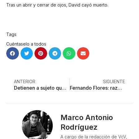
Tras un abrir y cerrar de ojos, David cayó muerto.
Tags
Cuéntaselo a todos
ANTERIOR
SIGUIENTE
Detienen a sujeto que disparó a una mujer en Toluca: podría estar vinculado con un grupo delictivo
Fernando Flores: razones de una reelección anunciada
Marco Antonio
Rodríguez
A cargo de la redacción de VcV,