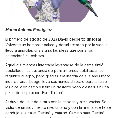
Marco Antonio Rodríguez
El primero de agosto de 2023 David despertó sin ideas.
Volverse un hombre apático y desinteresado por la vida le
llevó a aniquilar, una a una, las ideas que por años
coleccionó su cabeza.
Aquel día mientras intentaba levantarse de la cama sintió
desfallecer. La ausencia de pensamientos debilitaban su
raquítico cuerpo, pero gracias a la inercia de sus años logró
incorporarse. Luego llevó sus manos al rostro para tallarse
los ojos y en cambio halló un desierto seco y estéril sin una
pizca de inspiración. Ese día lloró.
Anduvo de un lado a otro con la cabeza y alma vacías. Se
vistió de un movimiento involuntario y con la misma suerte se
condujo a la calle. Caminó y caminó. Caminó más. Caminó