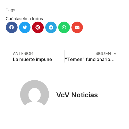
Tags
Cuéntaselo a todos
ANTERIOR
SIGUIENTE
La muerte impune
“Temen” funcionarios públicos a redes sociales
VcV Noticias