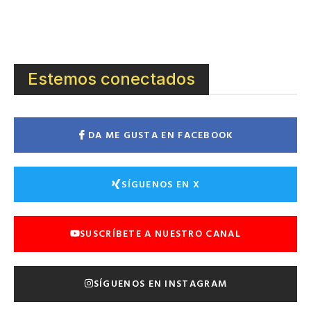
Estemos conectados
DA ME GUSTA EN FACEBOOK
SÍGUENOS EN X
SUSCRÍBETE A NUESTRO CANAL
SÍGUENOS EN INSTAGRAM