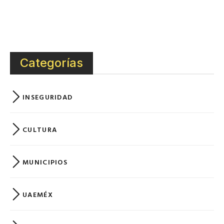
Categorías
INSEGURIDAD
CULTURA
MUNICIPIOS
UAEMÉX