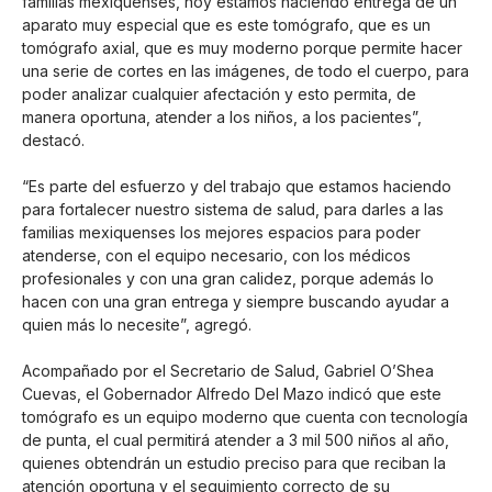
familias mexiquenses, hoy estamos haciendo entrega de un
aparato muy especial que es este tomógrafo, que es un
tomógrafo axial, que es muy moderno porque permite hacer
una serie de cortes en las imágenes, de todo el cuerpo, para
poder analizar cualquier afectación y esto permita, de
manera oportuna, atender a los niños, a los pacientes”,
destacó.
“Es parte del esfuerzo y del trabajo que estamos haciendo
para fortalecer nuestro sistema de salud, para darles a las
familias mexiquenses los mejores espacios para poder
atenderse, con el equipo necesario, con los médicos
profesionales y con una gran calidez, porque además lo
hacen con una gran entrega y siempre buscando ayudar a
quien más lo necesite”, agregó.
Acompañado por el Secretario de Salud, Gabriel O’Shea
Cuevas, el Gobernador Alfredo Del Mazo indicó que este
tomógrafo es un equipo moderno que cuenta con tecnología
de punta, el cual permitirá atender a 3 mil 500 niños al año,
quienes obtendrán un estudio preciso para que reciban la
atención oportuna y el seguimiento correcto de su