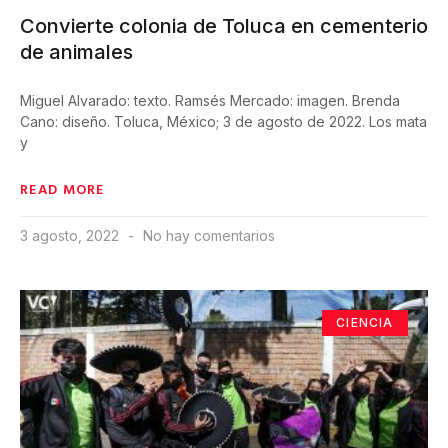
Convierte colonia de Toluca en cementerio
de animales
Miguel Alvarado: texto. Ramsés Mercado: imagen. Brenda
Cano: diseño. Toluca, México; 3 de agosto de 2022. Los mata
y
READ MORE
3 agosto, 2022
No hay comentarios
CIENCIA