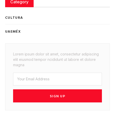
Category
CULTURA
UAEMÉX
Lorem ipsum dolor sit amet, consectetur adipiscing
elit eiusmod tempor ncididunt ut labore et dolore
magna
SIGN UP