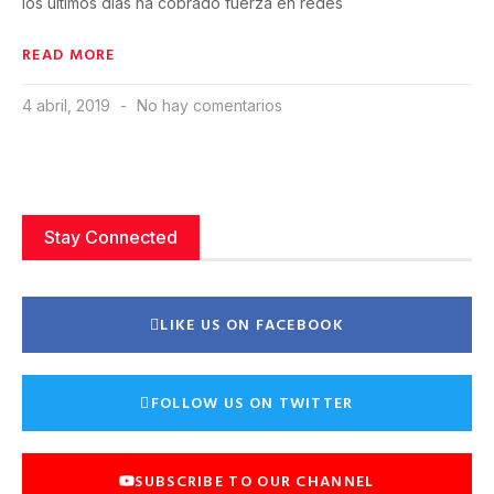
los últimos días ha cobrado fuerza en redes
READ MORE
4 abril, 2019
No hay comentarios
Stay Connected
LIKE US ON FACEBOOK
FOLLOW US ON TWITTER
SUBSCRIBE TO OUR CHANNEL