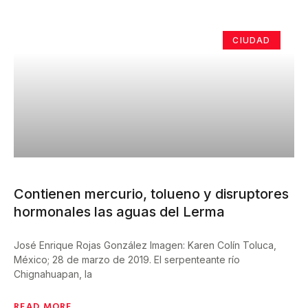
CIUDAD
Contienen mercurio, tolueno y disruptores
hormonales las aguas del Lerma
José Enrique Rojas González Imagen: Karen Colín Toluca,
México; 28 de marzo de 2019. El serpenteante río
Chignahuapan, la
READ MORE