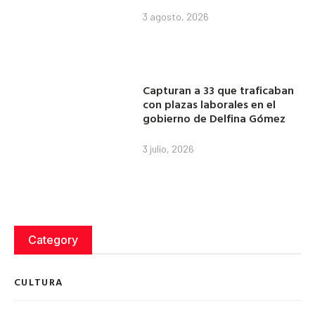
3 agosto, 2026
Capturan a 33 que traficaban
con plazas laborales en el
gobierno de Delfina Gómez
3 julio, 2026
Category
CULTURA