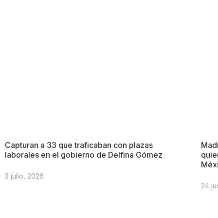
Capturan a 33 que traficaban con plazas
Madr
laborales en el gobierno de Delfina Gómez
quie
Méx
3 julio, 2026
24 ju