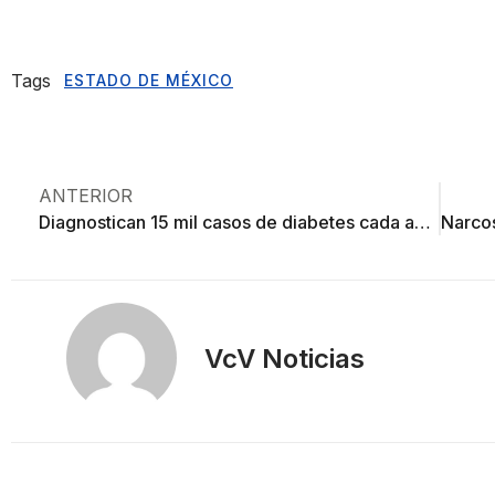
Tags
ESTADO DE MÉXICO
ANTERIOR
Diagnostican 15 mil casos de diabetes cada año en el Edoméx
VcV Noticias