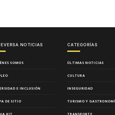
CEVERSA NOTICIAS
CATEGORÍAS
ÉNES SOMOS
ÚLTIMAS NOTICIAS
PLEO
CULTURA
ERSIDAD E INCLUSIÓN
INSEGURIDAD
A DE SITIO
TURISMO Y GASTRONOM
IA KIT
TRANSPORTE