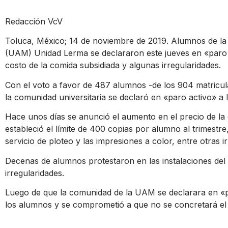
Redacción VcV
Toluca, México; 14 de noviembre de 2019. Alumnos de l
(UAM) Unidad Lerma se declararon este jueves en «paro a
costo de la comida subsidiada y algunas irregularidades.
Con el voto a favor de 487 alumnos -de los 904 matricul
la comunidad universitaria se declaró en «paro activo» a 
Hace unos días se anunció el aumento en el precio de la 
estableció el límite de 400 copias por alumno al trimestre,
servicio de ploteo y las impresiones a color, entre otras i
Decenas de alumnos protestaron en las instalaciones del
irregularidades.
Luego de que la comunidad de la UAM se declarara en «par
los alumnos y se comprometió a que no se concretará el 