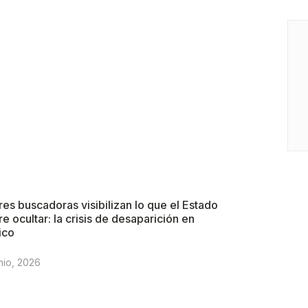
es buscadoras visibilizan lo que el Estado
re ocultar: la crisis de desaparición en
ico
nio, 2026