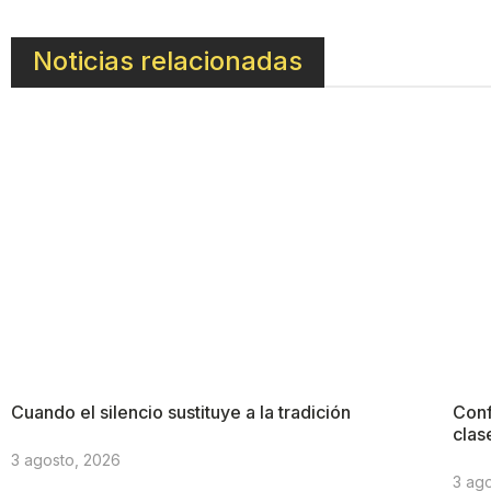
Noticias relacionadas
Cuando el silencio sustituye a la tradición
Conf
clas
3 agosto, 2026
3 ag