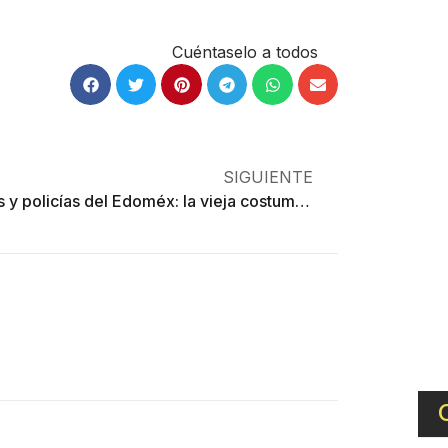
Cuéntaselo a todos
SIGUIENTE
Narcos y policías del Edoméx: la vieja costumbre de negociar