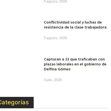
3 agosto, 2026
Conflictividad social y luchas de
resistencia de la clase trabajadora
3 agosto, 2026
Capturan a 33 que traficaban con
plazas laborales en el gobierno de
Delfina Gómez
3 julio, 2026
Categorías