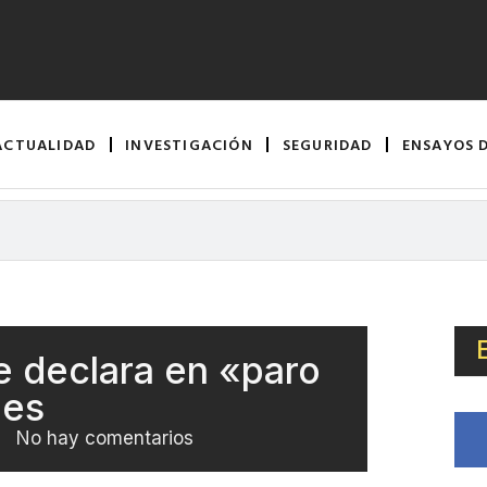
ACTUALIDAD
INVESTIGACIÓN
SEGURIDAD
ENSAYOS 
 declara en «paro
des
No hay comentarios