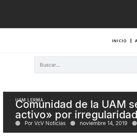
INICIO
UAM LERMA
Comunidad de la UAM se
activo» por irregularida
Por
VcV Noticias
noviembre 14, 2019