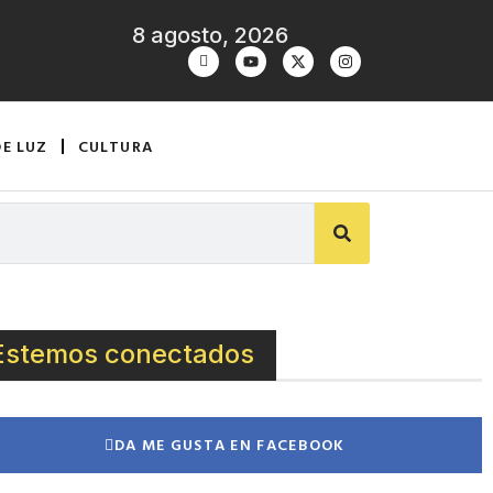
8 agosto, 2026
DE LUZ
CULTURA
Estemos conectados
DA ME GUSTA EN FACEBOOK