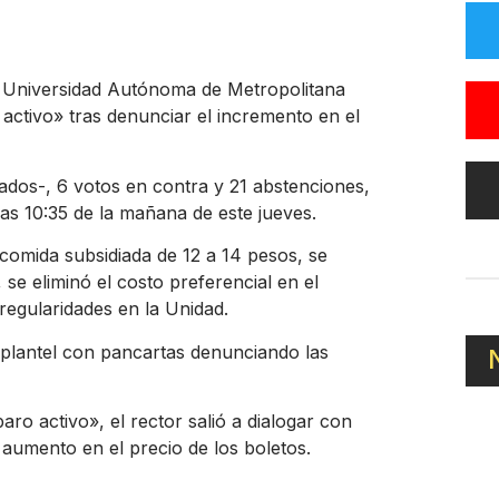
a Universidad Autónoma de Metropolitana
ctivo» tras denunciar el incremento en el
ados-, 6 votos en contra y 21 abstenciones,
las 10:35 de la mañana de este jueves.
comida subsidiada de 12 a 14 pesos, se
 se eliminó el costo preferencial en el
rregularidades en la Unidad.
 plantel con pancartas denunciando las
o activo», el rector salió a dialogar con
aumento en el precio de los boletos.