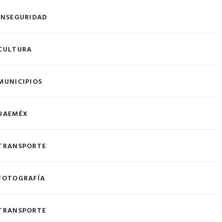
INSEGURIDAD
CULTURA
MUNICIPIOS
UAEMÉX
TRANSPORTE
FOTOGRAFÍA
TRANSPORTE