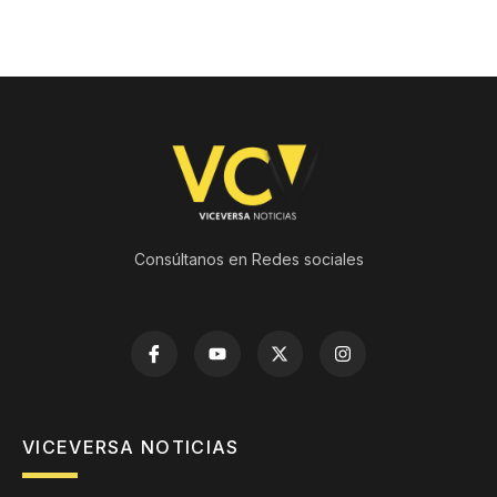
Consúltanos en Redes sociales
VICEVERSA NOTICIAS