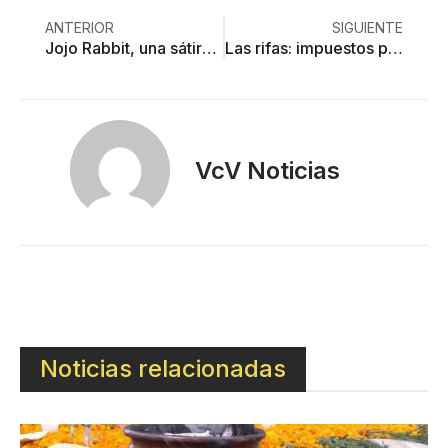
ANTERIOR
SIGUIENTE
Jojo Rabbit, una sátira malograda acerca del nazismo
Las rifas: impuestos para los pobres
VcV Noticias
Noticias relacionadas