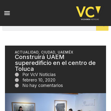
ACTUALIDAD
,
CIUDAD
,
UAEMÉX
Construirá UAEM
superedificio en el centro de
Toluca
Por
VcV Noticias
febrero 10, 2020
No hay comentarios