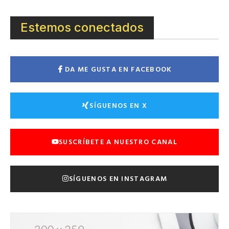
Estemos conectados
DA ME GUSTA EN FACEBOOK
SÍGUENOS EN X
SUSCRÍBETE A NUESTRO CANAL
SÍGUENOS EN INSTAGRAM