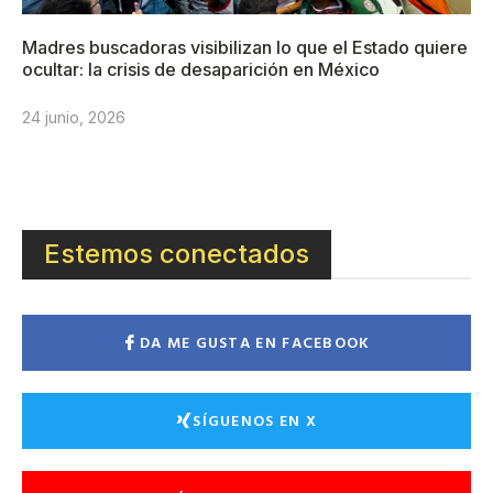
Madres buscadoras visibilizan lo que el Estado quiere
ocultar: la crisis de desaparición en México
24 junio, 2026
Estemos conectados
DA ME GUSTA EN FACEBOOK
SÍGUENOS EN X