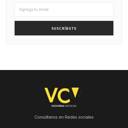
SUSCRÍBETE
Consúltanos en Redes sociales