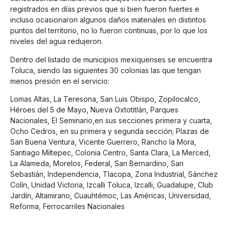
registrados en días previos que si bien fueron fuertes e
incluso ocasionaron algunos daños materiales en distintos
puntos del territorio, no lo fueron continuas, por lo que los
niveles del agua redujeron.
Dentro del listado de municipios mexiquenses se encuentra
Toluca, siendo las siguientes 30 colonias las que tengan
menos presión en el servicio:
Lomas Altas, La Teresona, San Luis Obispo, Zopilocalco,
Héroes del 5 de Mayo, Nueva Oxtotitlán, Parques
Nacionales, El Seminario,en sus secciones primera y cuarta,
Ocho Cedros, en su primera y segunda sección; Plazas de
San Buena Ventura, Vicente Guerrero, Rancho la Mora,
Santiago Miltepec, Colonia Centro, Santa Clara, La Merced,
La Alameda, Morelos, Federal, San Bernardino, San
Sebastián, Independencia, Tlacopa, Zona Industrial, Sánchez
Colín, Unidad Victoria, Izcalli Toluca, Izcalli, Guadalupe, Club
Jardín, Altamirano, Cuauhtémoc, Las Américas, Universidad,
Reforma, Ferrocarriles Nacionales