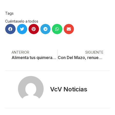
Tags
Cuéntaselo a todos
ANTERIOR
SIGUIENTE
Alimenta tus quimeras en este megafestival cultural
Con Del Mazo, renuevan 7 de 19 secretarías estatales
VcV Noticias