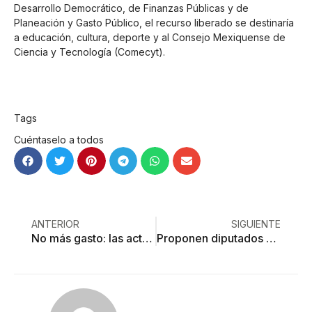
Desarrollo Democrático, de Finanzas Públicas y de
Planeación y Gasto Público, el recurso liberado se destinaría
a educación, cultura, deporte y al Consejo Mexiquense de
Ciencia y Tecnología (Comecyt).
Tags
Cuéntaselo a todos
ANTERIOR
SIGUIENTE
No más gasto: las actas de nacimiento ya son permanentes
Proponen diputados seguro vial contra baches