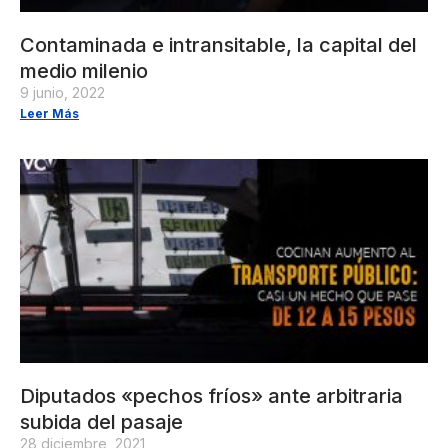
Contaminada e intransitable, la capital del
medio milenio
9 junio, 2022
Leer Más
Diputados «pechos fríos» ante arbitraria
subida del pasaje
28 diciembre, 2021