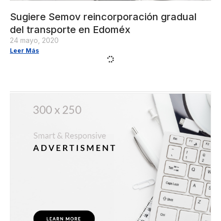
Sugiere Semov reincorporación gradual
del transporte en Edoméx
24 mayo, 2020
Leer Más
Implementan medidas preventivas en
terminales de Toluca ante propagación de
coronavirus