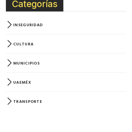
Arman mexiquenses frente contra el alza
al transporte
9 enero, 2020
Leer Más