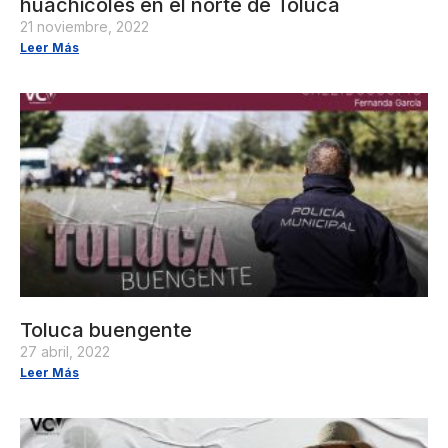
huachicoles en el norte de Toluca
21 noviembre, 2022
Leer Más
Toluca buengente
27 abril, 2022
Leer Más