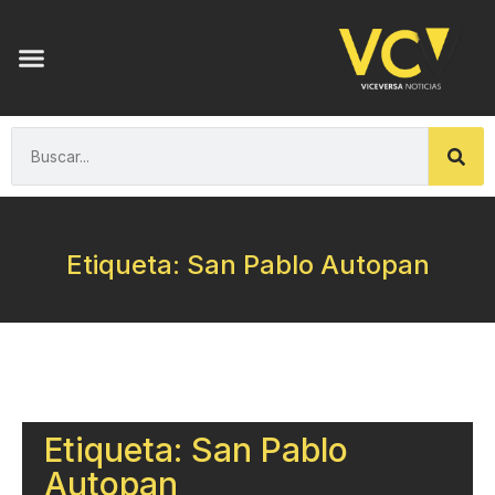
Etiqueta: San Pablo Autopan
Etiqueta: San Pablo
Autopan