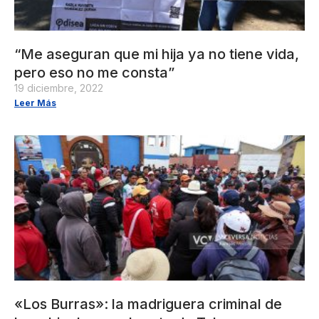
“Me aseguran que mi hija ya no tiene vida,
pero eso no me consta”
19 diciembre, 2022
Leer Más
«Los Burras»: la madriguera criminal de