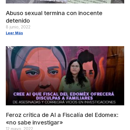
Abuso sexual termina con inocente
detenido
8 junio, 2022
Leer Más
Feroz crítica de AI a Fiscalía del Edomex:
«no sabe investigar»
12 mayo, 2022