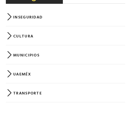
INSEGURIDAD
CULTURA
MUNICIPIOS
UAEMÉX
TRANSPORTE
FOTOGRAFÍA