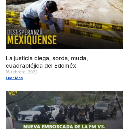
La justicia ciega, sorda, muda,
cuadrapléjica del Edoméx
16 febrero, 2022
Leer Más