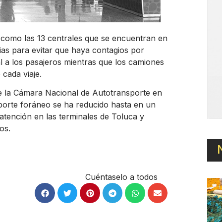
 como las 13 centrales que se encuentran en
ias para evitar que haya contagios por
al a los pasajeros mientras que los camiones
cada viaje.
e la Cámara Nacional de Autotransporte en
sporte foráneo se ha reducido hasta en un
atención en las terminales de Toluca y
os.
Cuéntaselo a todos