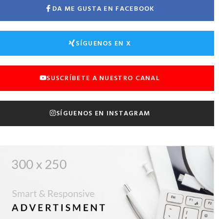
DA ME GUSTA EN FACEBOOK
SÍGUENOS EN X
SUSCRÍBETE A NUESTRO CANAL
SÍGUENOS EN INSTAGRAM