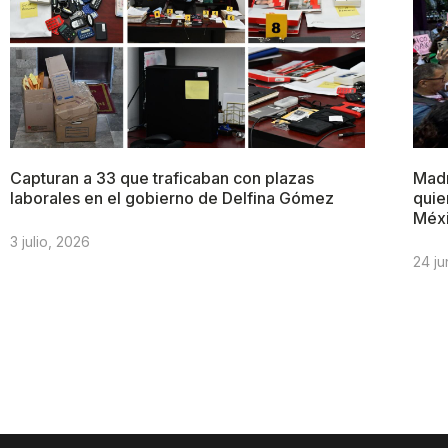
Capturan a 33 que traficaban con plazas
Madr
laborales en el gobierno de Delfina Gómez
quie
Méx
3 julio, 2026
24 ju