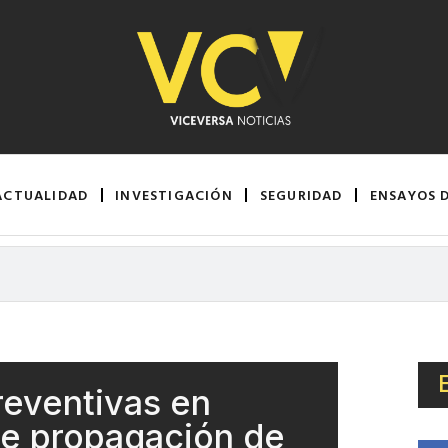
ACTUALIDAD
INVESTIGACIÓN
SEGURIDAD
ENSAYOS 
eventivas en
te propagación de