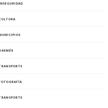
INSEGURIDAD
CULTURA
MUNICIPIOS
UAEMÉX
TRANSPORTE
FOTOGRAFÍA
TRANSPORTE