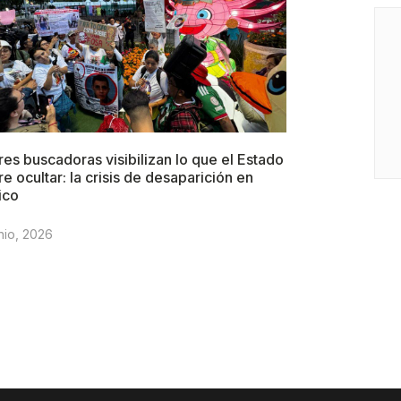
es buscadoras visibilizan lo que el Estado
re ocultar: la crisis de desaparición en
ico
nio, 2026