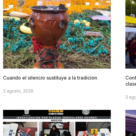
Cuando el silencio sustituye a la tradición
Conf
clas
3 agosto, 2026
3 ag