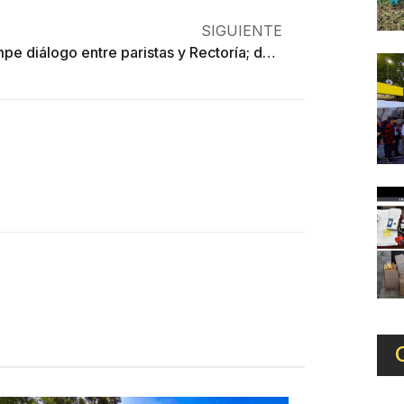
SIGUIENTE
Se rompe diálogo entre paristas y Rectoría; destapan red de espionaje