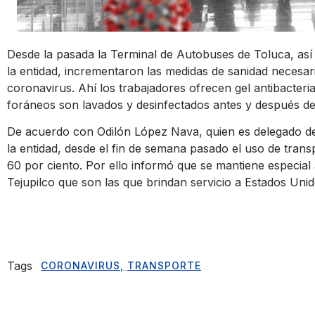
Desde la pasada la Terminal de Autobuses de Toluca, así
la entidad, incrementaron las medidas de sanidad necesar
coronavirus. Ahí los trabajadores ofrecen gel antibacteri
foráneos son lavados y desinfectados antes y después de 
De acuerdo con Odilón López Nava, quien es delegado d
la entidad, desde el fin de semana pasado el uso de tran
60 por ciento. Por ello informó que se mantiene especial 
Tejupilco que son las que brindan servicio a Estados Unid
Tags
CORONAVIRUS
,
TRANSPORTE