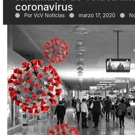
coronavirus
Por
VcV Noticias
marzo 17, 2020
No