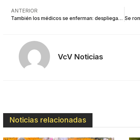
ANTERIOR
También los médicos se enferman: despliegan medidas para protegerlos del coronavirus
VcV Noticias
Noticias relacionadas