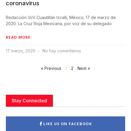
coronavirus
Redacción VcV Cuautitlán Izcalli, México; 17 de marzo de
2020. La Cruz Roja Mexicana, por voz de su delegado
READ MORE
17 marzo, 2020
No hay comentarios
« Previous
1
2
Next »
Stay Connected
LIKE US ON FACEBOOK