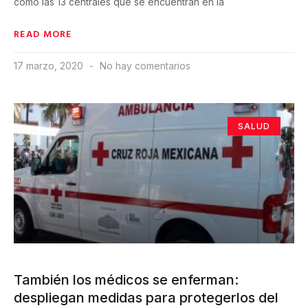
como las 13 centrales que se encuentran en la
READ MORE
17 marzo, 2020
No hay comentarios
SALUD
También los médicos se enferman:
despliegan medidas para protegerlos del