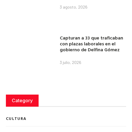
3 agosto, 2026
Capturan a 33 que traficaban
con plazas laborales en el
gobierno de Delfina Gómez
3 julio, 2026
Category
CULTURA