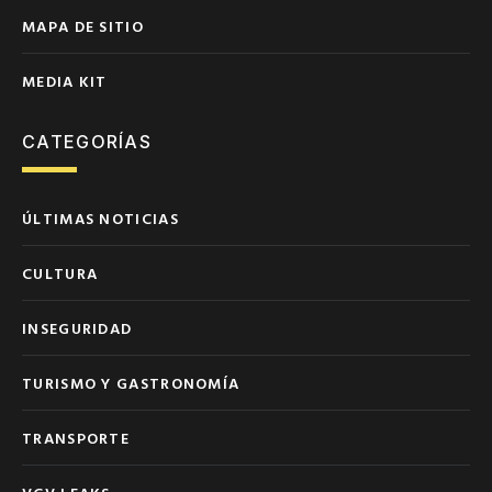
MAPA DE SITIO
MEDIA KIT
CATEGORÍAS
ÚLTIMAS NOTICIAS
CULTURA
INSEGURIDAD
TURISMO Y GASTRONOMÍA
TRANSPORTE