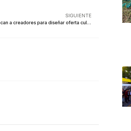
SIGUIENTE
Convocan a creadores para diseñar oferta cultural en Edoméx