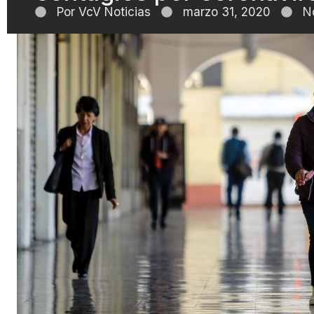
Por
VcV Noticias
marzo 31, 2020
N