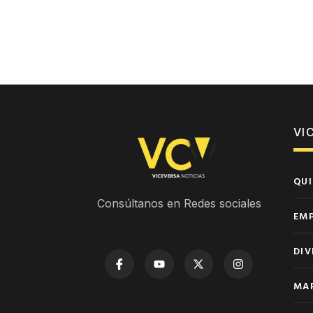
VI
QUI
Consúltanos en Redes sociales
EM
DIV
MAP