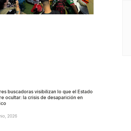
es buscadoras visibilizan lo que el Estado
re ocultar: la crisis de desaparición en
ico
nio, 2026