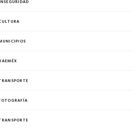
INSEGURIDAD
CULTURA
MUNICIPIOS
UAEMÉX
TRANSPORTE
FOTOGRAFÍA
TRANSPORTE