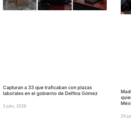
Capturan a 33 que traficaban con plazas
Madr
laborales en el gobierno de Delfina Gómez
quie
Méx
3 julio, 2026
24 ju