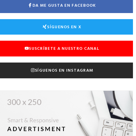
DA ME GUSTA EN FACEBOOK
SÍGUENOS EN X
SUSCRÍBETE A NUESTRO CANAL
SÍGUENOS EN INSTAGRAM