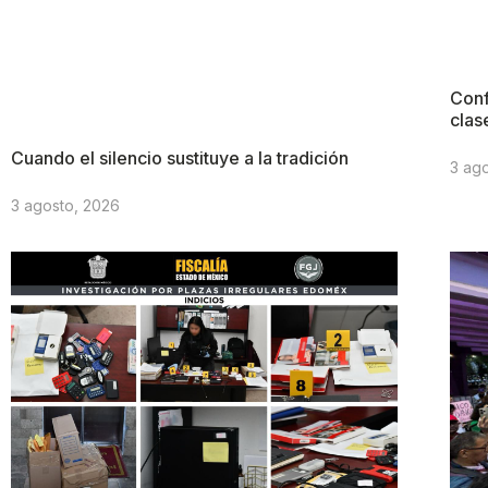
Conf
clas
Cuando el silencio sustituye a la tradición
3 ag
3 agosto, 2026