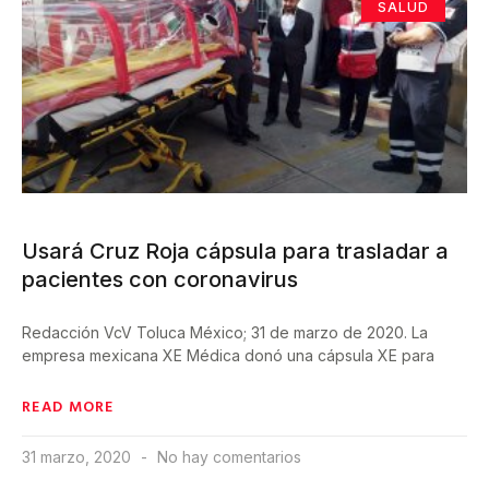
SALUD
Usará Cruz Roja cápsula para trasladar a
pacientes con coronavirus
Redacción VcV Toluca México; 31 de marzo de 2020. La
empresa mexicana XE Médica donó una cápsula XE para
READ MORE
31 marzo, 2020
No hay comentarios