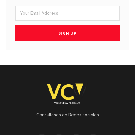
SIGN UP
Consúltanos en Redes sociales