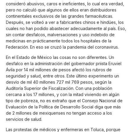
consideró abusivos, caros e ineficientes, lo cual era verdad,
pero no calculó que algunos de ellos eran distribuidores
continentales exclusivos de las grandes farmacéuticas.
Después, se volteó a ver a fabricantes chinos e hindúes, los
cuales no han podido abastecer adecuadamente al país. Eso,
sin contar desfalcos, malversaciones y uso indebido de
medicinas en prácticamente todos los hospitales de la
Federación. En eso se cruzó la pandemia del coronavirus.
En el Estado de México las cosas no son diferentes. Un
desfalco en la administración del gobernador priista Eruviel
Ávila por 14 mil millones de pesos afectó los rubros de
seguridad y salud, entre otros. Este último experimento un
desvío de mil 40 millones 727 mil 769 pesos, según la
Auditoría Superior de Fiscalización. Con una población
cercana a los 17 millones, y con la mitad viviendo en algún
tipo de pobreza, no es extraño que el Consejo Nacional de
Evaluación de la Política de Desarrollo Social diga que más
de 2 millones de mexiquenses no tengan acceso a los
servicios de salud.
Las protestas de médicos y enfermeras en Toluca, porque