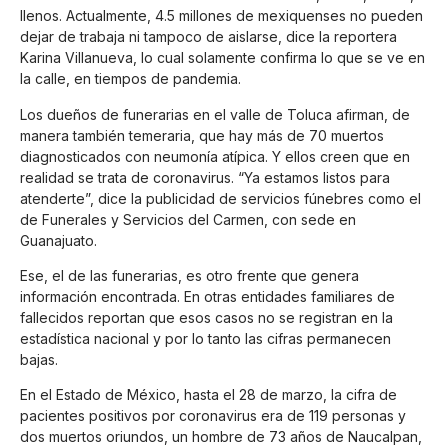
llenos. Actualmente, 4.5 millones de mexiquenses no pueden
dejar de trabaja ni tampoco de aislarse, dice la reportera
Karina Villanueva, lo cual solamente confirma lo que se ve en
la calle, en tiempos de pandemia.
Los dueños de funerarias en el valle de Toluca afirman, de
manera también temeraria, que hay más de 70 muertos
diagnosticados con neumonía atípica. Y ellos creen que en
realidad se trata de coronavirus. “Ya estamos listos para
atenderte”, dice la publicidad de servicios fúnebres como el
de Funerales y Servicios del Carmen, con sede en
Guanajuato.
Ese, el de las funerarias, es otro frente que genera
información encontrada. En otras entidades familiares de
fallecidos reportan que esos casos no se registran en la
estadística nacional y por lo tanto las cifras permanecen
bajas.
En el Estado de México, hasta el 28 de marzo, la cifra de
pacientes positivos por coronavirus era de 119 personas y
dos muertos oriundos, un hombre de 73 años de Naucalpan,