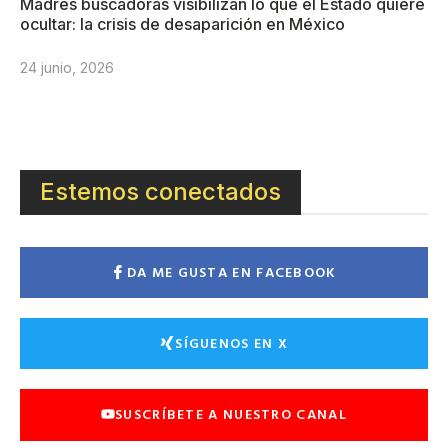
Madres buscadoras visibilizan lo que el Estado quiere
ocultar: la crisis de desaparición en México
24 junio, 2026
Estemos conectados
DA ME GUSTA EN FACEBOOK
SÍGUENOS EN X
SUSCRÍBETE A NUESTRO CANAL