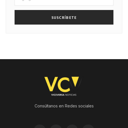
SUSCRÍBETE
Consúltanos en Redes sociales