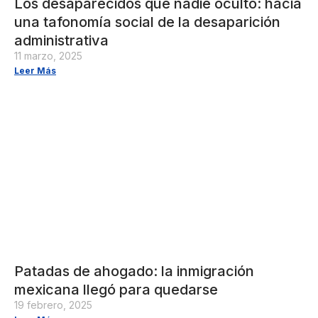
Los desaparecidos que nadie ocultó: hacia
una tafonomía social de la desaparición
administrativa
11 marzo, 2025
Leer Más
Patadas de ahogado: la inmigración
mexicana llegó para quedarse
19 febrero, 2025