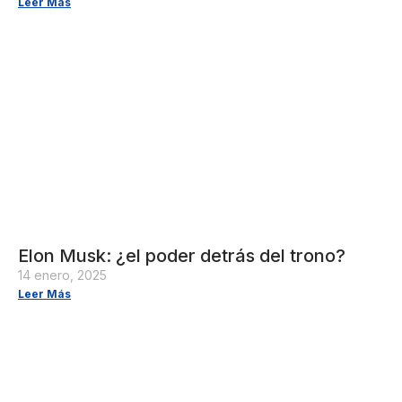
Leer Más
Elon Musk: ¿el poder detrás del trono?
14 enero, 2025
Leer Más