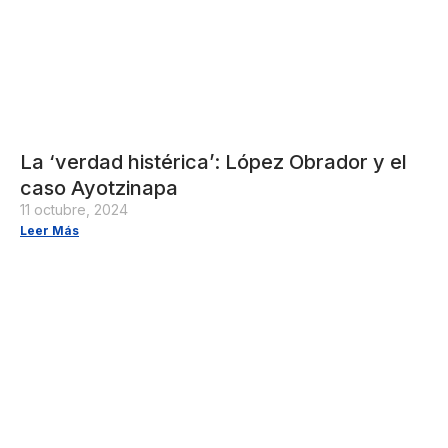
La ‘verdad histérica’: López Obrador y el
caso Ayotzinapa
11 octubre, 2024
Leer Más