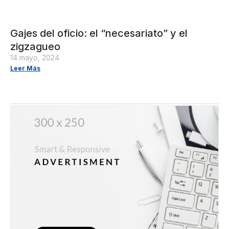
Gajes del oficio: el “necesariato” y el
zigzagueo
14 mayo, 2024
Leer Más