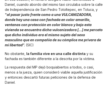
Daniel, cuando abordo del mismo taxi circulaba sobre la calle
de Independencia de San Pedro Totoltepec, en Toluca, y
“
al pasar justo frente como a una VULCANIZADORA,
donde hay una casa con fachada en color amarillo,
ventanas con protección en color blanco y bajo esta
vivienda se encuentra dicha vulcanizadora […] me percato
que dicho individuo era el mismo sujeto del sexo
masculino que en compañía de su cómplice me privara de
mi libertad
”.
(SIC)
No obstante,
la familia vive en una calle distinta
y su
fachada es también diferente a la descrita por la víctima.
La respuesta del MP dejó boquiabiertos a todos, o casi,
menos a la jueza, quien consideró viable aquella justificación
y entonces descartó futuras peticiones de la defensa de
Daniel.