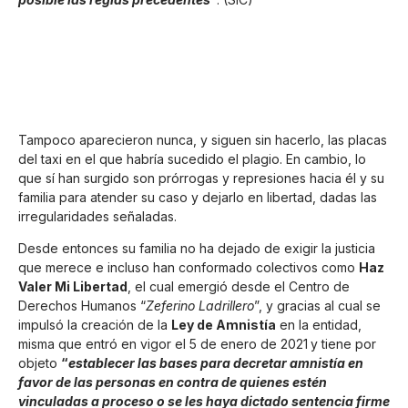
Tampoco aparecieron nunca, y siguen sin hacerlo, las placas
del taxi en el que habría sucedido el plagio. En cambio, lo
que sí han surgido son prórrogas y represiones hacia él y su
familia para atender su caso y dejarlo en libertad, dadas las
irregularidades señaladas.
Desde entonces su familia no ha dejado de exigir la justicia
que merece e incluso han conformado colectivos como
Haz
Valer Mi Libertad
, el cual emergió desde el Centro de
Derechos Humanos “
Zeferino Ladrillero
”, y gracias al cual se
impulsó la creación de la
Ley de Amnistía
en la entidad,
misma que entró en vigor el 5 de enero de 2021
y tiene por
objeto
“
establecer las bases para decretar amnistía en
favor de las personas en contra de quienes estén
vinculadas a proceso o se les haya dictado sentencia firme