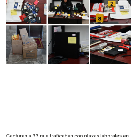
Capturan a 33 que traficaban con plazas laborales en