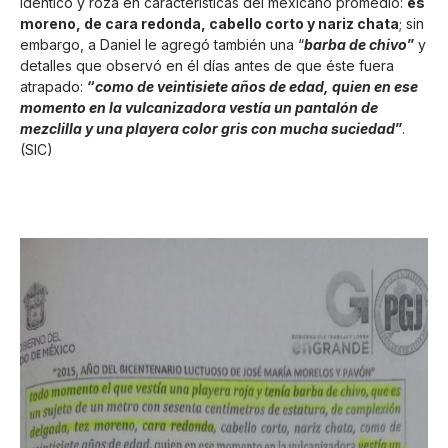
idéntico y roza en características del mexicano promedio:
es
moreno, de cara redonda, cabello corto y nariz chata
; sin
embargo, a Daniel le agregó también una “
barba de chivo
”
y
detalles que observó en él días antes de que éste fuera
atrapado:
“
como de veintisiete años de edad, quien en ese
momento en la vulcanizadora vestía un pantalón de
mezclilla y una playera color gris con mucha suciedad
”
.
(SIC)