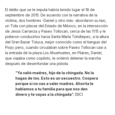
*
El delito que se le imputa habría tenido lugar el 18 de
septiembre de 2015. De acuerdo con la narrativa de la
víctima, dos hombres -Daniel y otro más- abordaron su taxi,
un Tida con placas del Estado de México, en la intersección
de Jesús Carranza y Paseo Tollocan, cerca de las 11:15 y le
pidieron conducirlos hacia Santa María Totoltepec, a la altura
del Gran Bazar Toluca, mejor conocido como el tianguis del
Piojo; pero, cuando circulaban sobre Paseo Tollocan casi a
la entrada de la plaza Los Ahuehuetes, en Pilares, Daniel,
que viajaba como copiloto, le ordenó detener la marcha
después de desenfundar una pistola.
“Ya valió madres, hijo de la chingada. No la
hagas de tos. Esto es un secuestro. Coopera
porque si no vas a valer madres. Ahorita le
hablamos a tu familia para que nos den
dinero y te vayas a la chingada”.
(SIC)