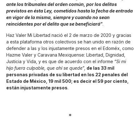
ante los tribunales del orden común, por los delitos
previstos en ésta Ley, cometidos hasta la fecha de entrada
en vigor de la misma, siempre y cuando no sean
reincidentes por el delito que se beneficiará
”
.
Haz Valer Mi Libertad nació el 2 de marzo de 2020 y gracias
a esta plataforma otros colectivos se han unido en razón de
defender a las y los injustamente presos en el Edoméx, como
Hazme Valer y Caravana Mexiquense: Libertad, Dignidad,
Justicia y Vida, y es que de acuerdo con el informe “
Si mi
hijo fuera culpable, que ahí se quede
”,
de las 33 mil
personas privadas de su libertad en los 22 penales del
Estado de México, 19 mil 500; es decir el 59 por ciento,
están injustamente presos
.
*