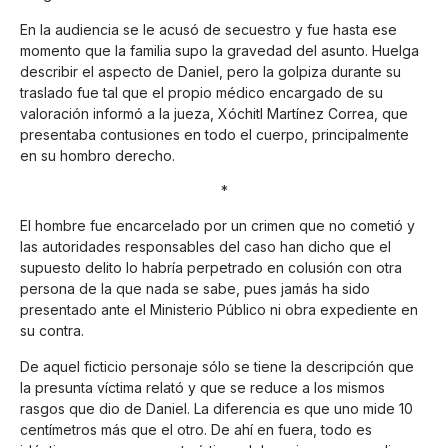
En la audiencia se le acusó de secuestro y fue hasta ese
momento que la familia supo la gravedad del asunto. Huelga
describir el aspecto de Daniel, pero la golpiza durante su
traslado fue tal que el propio médico encargado de su
valoración informó a la jueza, Xóchitl Martínez Correa, que
presentaba contusiones en todo el cuerpo, principalmente
en su hombro derecho.
*
El hombre fue encarcelado por un crimen que no cometió y
las autoridades responsables del caso han dicho que el
supuesto delito lo habría perpetrado en colusión con otra
persona de la que nada se sabe, pues jamás ha sido
presentado ante el Ministerio Público ni obra expediente en
su contra.
De aquel ficticio personaje sólo se tiene la descripción que
la presunta víctima relató y que se reduce a los mismos
rasgos que dio de Daniel. La diferencia es que uno mide 10
centímetros más que el otro. De ahí en fuera, todo es