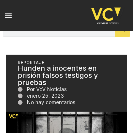
REPORTAJE
Hunden a inocentes en
prisión falsos testigos y
pruebas
Por
VcV Noticias
enero 25, 2023
No hay comentarios