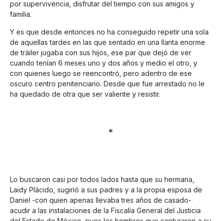
por supervivencia, disfrutar del tiempo con sus amigos y
familia.
Y es que desde entonces no ha conseguido repetir una sola
de aquellas tardes en las que sentado en una llanta enorme
de tráiler jugaba con sus hijos, ese par que dejó de ver
cuando tenían 6 meses uno y dos años y medio el otro, y
con quienes luego se reencontró, pero adentro de ese
oscuro centro penitenciario. Desde que fue arrestado no le
ha quedado de otra que ser valiente y resistir.
*
Lo buscaron casi por todos lados hasta que su hermana,
Laidy Plácido, sugirió a sus padres y a la propia esposa de
Daniel -con quien apenas llevaba tres años de casado-
acudir a las instalaciones de la Fiscalía General del Justicia
del Estado de México, pues los hombres que capturaron a su