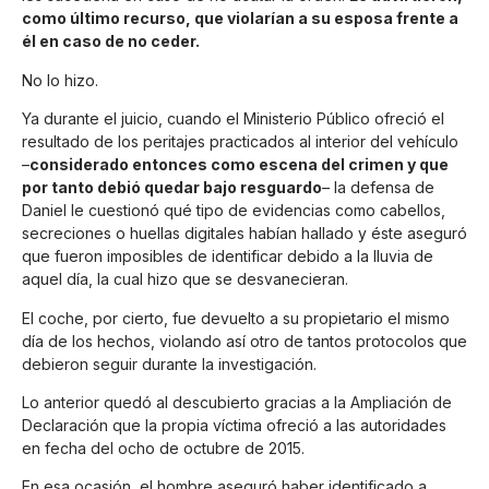
como último recurso, que violarían a su esposa frente a
él en caso de no ceder.
No lo hizo.
Ya durante el juicio, cuando el Ministerio Público ofreció el
resultado de los peritajes practicados al interior del vehículo
–
considerado entonces como escena del crimen y que
por tanto debió quedar bajo resguardo
– la defensa de
Daniel le cuestionó qué tipo de evidencias como cabellos,
secreciones o huellas digitales habían hallado y éste aseguró
que fueron imposibles de identificar debido a la lluvia de
aquel día, la cual hizo que se desvanecieran.
El coche, por cierto, fue devuelto a su propietario el mismo
día de los hechos, violando así otro de tantos protocolos que
debieron seguir durante la investigación.
Lo anterior quedó al descubierto gracias a la Ampliación de
Declaración que la propia víctima ofreció a las autoridades
en fecha del ocho de octubre de 2015.
En esa ocasión, el hombre aseguró haber identificado a