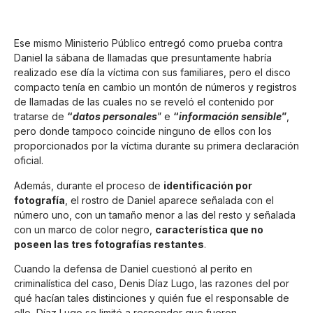
Ese mismo Ministerio Público entregó como prueba contra
Daniel la sábana de llamadas que presuntamente habría
realizado ese día la víctima con sus familiares, pero el disco
compacto tenía en cambio un montón de números y registros
de llamadas de las cuales no se reveló el contenido por
tratarse de
“
datos personales
” e
“
información sensible
”
,
pero donde tampoco coincide ninguno de ellos con los
proporcionados por la víctima durante su primera declaración
oficial.
Además, durante el proceso de
identificación por
fotografía
, el rostro de Daniel aparece señalada con el
número uno, con un tamaño menor a las del resto y señalada
con un marco de color negro,
característica que no
poseen las tres fotografías restantes
.
Cuando la defensa de Daniel cuestionó al perito en
criminalística del caso, Denis Díaz Lugo, las razones del por
qué hacían tales distinciones y quién fue el responsable de
ello, Díaz Lugo se limitó a responder que fueron