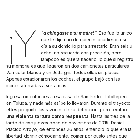
¡Y
“
a chingaste a tu madre!
”
. Eso fue lo único
que le dijo uno de quienes acudieron ese
día a su domicilio para arrestarlo. Eran seis u
ocho, no recuerda con precisión, pero
tampoco es quiera hacerlo; lo que sí registró
su memoria es que llegaron en dos camionetas particulares
Van color blanco y un Jetta gris, todos ellos sin placas.
Apenas estacionaron los coches, el grupo bajó con las
manos aferradas a sus armas.
Ingresaron entonces a esa casa de San Pedro Totoltepec,
en Toluca, y nada más así se lo llevaron. Durante el trayecto
él les preguntó las razones de su detención, pero
recibió
una violenta tortura como respuesta
. Hasta las tres de la
tarde de ese jueves cinco de noviembre de 2015, Daniel
Plácido Arroyo, de entonces 26 años, entendió lo que era la
libertad: dormir cómodamente, comer por gusto antes que