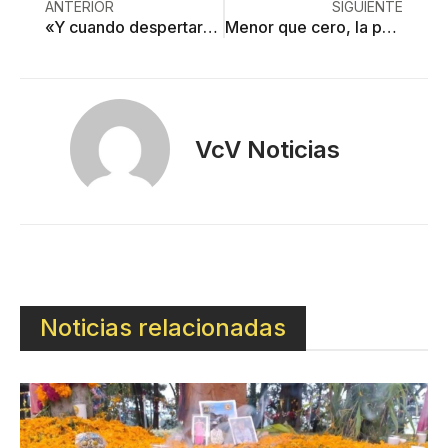
ANTERIOR
SIGUIENTE
«Y cuando despertaron los toluqueños, los baches seguían ahí»
Menor que cero, la partida para convenios de medios de comunicación
VcV Noticias
Noticias relacionadas