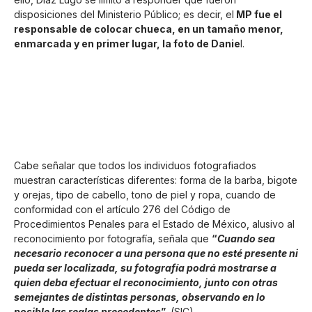
disposiciones del Ministerio Público; es decir, el
MP fue el
responsable de colocar chueca, en un tamaño menor,
enmarcada y en primer lugar, la foto de Danie
l.
Cabe señalar que todos los individuos fotografiados
muestran características diferentes: forma de la barba, bigote
y orejas, tipo de cabello, tono de piel y ropa, cuando de
conformidad con el artículo 276 del Código de
Procedimientos Penales para el Estado de México, alusivo al
reconocimiento por fotografía, señala que
“
Cuando sea
necesario reconocer a una persona que no esté presente ni
pueda ser localizada, su fotografía podrá mostrarse a
quien deba efectuar el reconocimiento, junto con otras
semejantes de distintas personas, observando en lo
posible las reglas precedentes
”
. (SIC)