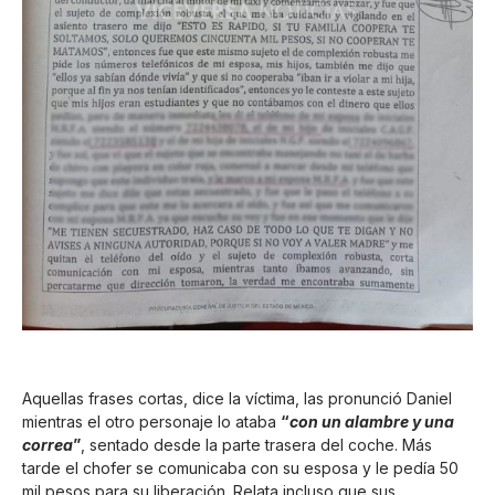
Aquellas frases cortas, dice la víctima, las pronunció Daniel
mientras el otro personaje lo ataba
“
con un alambre y una
correa
”
, sentado desde la parte trasera del coche. Más
tarde el chofer se comunicaba con su esposa y le pedía 50
mil pesos para su liberación. Relata incluso que sus