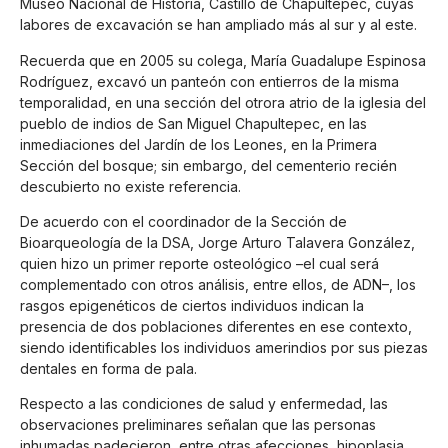
Museo Nacional de Historia, Castillo de Chapultepec, cuyas
labores de excavación se han ampliado más al sur y al este.
Recuerda que en 2005 su colega, María Guadalupe Espinosa
Rodríguez, excavó un panteón con entierros de la misma
temporalidad, en una sección del otrora atrio de la iglesia del
pueblo de indios de San Miguel Chapultepec, en las
inmediaciones del Jardín de los Leones, en la Primera
Sección del bosque; sin embargo, del cementerio recién
descubierto no existe referencia.
De acuerdo con el coordinador de la Sección de
Bioarqueología de la DSA, Jorge Arturo Talavera González,
quien hizo un primer reporte osteológico –el cual será
complementado con otros análisis, entre ellos, de ADN–, los
rasgos epigenéticos de ciertos individuos indican la
presencia de dos poblaciones diferentes en ese contexto,
siendo identificables los individuos amerindios por sus piezas
dentales en forma de pala.
Respecto a las condiciones de salud y enfermedad, las
observaciones preliminares señalan que las personas
inhumadas padecieron, entre otras afecciones, hipoplasia,