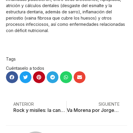
atrición y cálculos dentales (desgaste del esmalte y la
estructura dentaria, además de sarro), inflamación del
periostio (vaina fibrosa que cubre los huesos) y otros
procesos infecciosos, así como enfermedades relacionadas
con déficit nutricional.
Tags
Cuéntaselo a todos
ANTERIOR
SIGUIENTE
Rock y misiles: la canción atómica de Rush
Va Morena por Jorge Pérez, ex jefe de CS de Alfredo del Mazo, por desvío de recursos