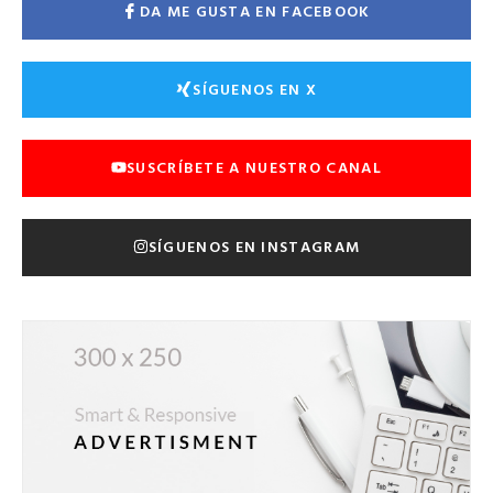
DA ME GUSTA EN FACEBOOK
SÍGUENOS EN X
SUSCRÍBETE A NUESTRO CANAL
SÍGUENOS EN INSTAGRAM