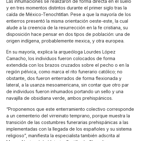
Las inhumaciones se realizaron de forma directa en el suelo
y en tres momentos distintos durante el primer siglo tras la
caída de México-Tenochtitlan. Pese a que la mayoría de los
entierros presentó la misma orientación oeste-este, la cual
alude a la creencia de la resurrección en la fe cristiana, su
disposición hace pensar en dos tipos de población: una de
origen indígena, probablemente mexica, y otra europea.
En su mayoría, explica la arqueóloga Lourdes López
Camacho, los individuos fueron colocados de forma
extendida con los brazos cruzados sobre el pecho o en la
región pélvica, como marca el rito funerario católico; no
obstante, dos fueron enterrados de forma flexionada y
lateral, a la usanza mesoamericana, sin contar que otro par
de individuos fueron inhumados portando un sello y una
navajilla de obsidiana verde, ambos prehispánicos.
“Proponemos que este enterramiento colectivo corresponde
a un cementerio del virreinato temprano, porque muestra la
transición de las costumbres funerarias prehispánicas a las
implementadas con la llegada de los españoles y su sistema
religioso”, manifiesta la especialista también adscrita al