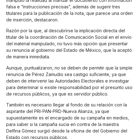
manipuló la realidad al mandar el documento con información
falsa e “instrucciones precisas”, además de sugerir tres
titulares para la publicación de la nota, que parece una orden
de inserción, destacaron.
Razón por la que, al descubrirse la implicación directa del
titular de la coordinación de Comunicación Social en el envío
del material manipulado, no tuvo más opción que presentar
su renuncia al gobierno del Estado de México, que la aceptó
de manera inmediata.
Aunque, puntualizaron, no se deben de permitir que la simple
renuncia de Pérez Zamudio sea castigo suficiente, ya que
deben de intervenir las Autoridades Electorales e investigar
para determinar si existe responsabilidad por el presunto uso
de recursos públicos, ya que es servidor público.
También es necesario llegar al fondo de su relación con la
aspirante del PRI-PAN-PRD-Nueva Alianza, ya que
supuestamente es el encargado de su campaña en medios,
para saber si la campaña sucia en contra de la maestra
Delfina Gómez surgió desde la oficina de del Gobierno del
Estado con recursos públicos.