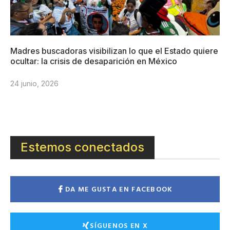
Madres buscadoras visibilizan lo que el Estado quiere
ocultar: la crisis de desaparición en México
24 junio, 2026
Estemos conectados
DA ME GUSTA EN FACEBOOK
SÍGUENOS EN X