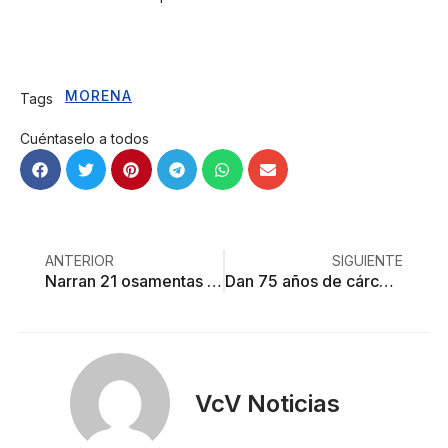
MORENA
Tags
Cuéntaselo a todos
ANTERIOR
SIGUIENTE
Narran 21 osamentas historia del inicio de la Nueva España
Dan 75 años de cárcel a ex alcalde de Ocuilan
VcV Noticias