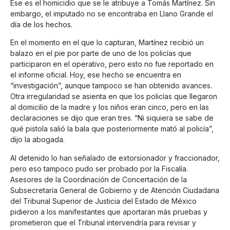
Ese es el homicidio que se le atribuye a Tomás Martínez. Sin
embargo, el imputado no se encontraba en Llano Grande el
día de los hechos.
En el momento en el que lo capturan, Martínez recibió un
balazo en el pie por parte de uno de los policías que
participaron en el operativo, pero esto no fue reportado en
el informe oficial. Hoy, ese hecho se encuentra en
“investigación”, aunque tampoco se han obtenido avances.
Otra irregularidad se asienta en que los policías que llegaron
al domicilio de la madre y los niños eran cinco, pero en las
declaraciones se dijo que eran tres. “Ni siquiera se sabe de
qué pistola salió la bala que posteriormente mató al policía”,
dijo la abogada.
Al detenido lo han señalado de extorsionador y fraccionador,
pero eso tampoco pudo ser probado por la Fiscalía.
Asesores de la Coordinación de Concertación de la
Subsecretaría General de Gobierno y de Atención Ciudadana
del Tribunal Superior de Justicia del Estado de México
pidieron a los manifestantes que aportaran más pruebas y
prometieron que el Tribunal intervendría para revisar y