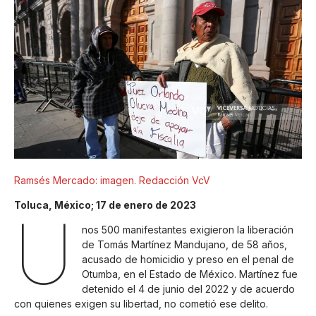
Ramsés Mercado: imagen. Redacción VcV
Toluca, México; 17 de enero de 2023
U
nos 500 manifestantes exigieron la liberación
de Tomás Martínez Mandujano, de 58 años,
acusado de homicidio y preso en el penal de
Otumba, en el Estado de México. Martínez fue
detenido el 4 de junio del 2022 y de acuerdo
con quienes exigen su libertad, no cometió ese delito.