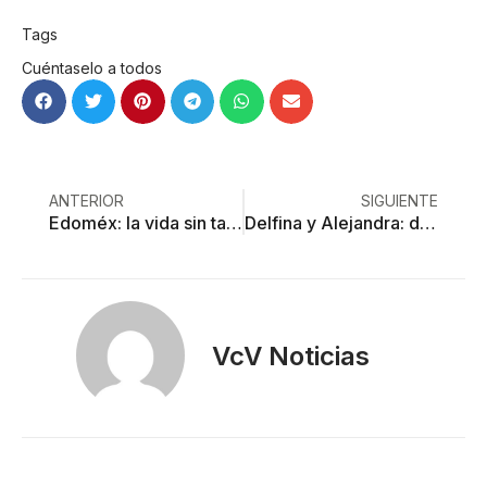
Tags
Cuéntaselo a todos
ANTERIOR
SIGUIENTE
Edoméx: la vida sin tabaco
Delfina y Alejandra: duelo electoral de puras palabras
VcV Noticias