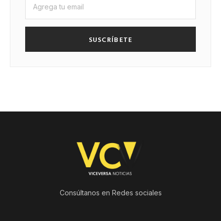
SUSCRÍBETE
Consúltanos en Redes sociales