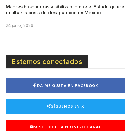
Madres buscadoras visibilizan lo que el Estado quiere
ocultar: la crisis de desaparición en México
24 junio, 2026
Estemos conectados
DA ME GUSTA EN FACEBOOK
SÍGUENOS EN X
SUSCRÍBETE A NUESTRO CANAL