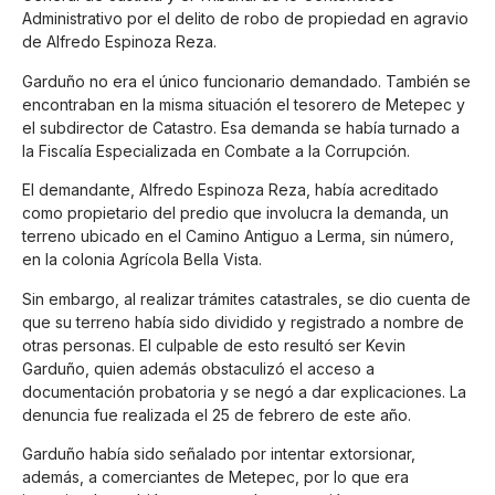
Administrativo por el delito de robo de propiedad en agravio
de Alfredo Espinoza Reza.
Garduño no era el único funcionario demandado. También se
encontraban en la misma situación el tesorero de Metepec y
el subdirector de Catastro. Esa demanda se había turnado a
la Fiscalía Especializada en Combate a la Corrupción.
El demandante, Alfredo Espinoza Reza, había acreditado
como propietario del predio que involucra la demanda, un
terreno ubicado en el Camino Antiguo a Lerma, sin número,
en la colonia Agrícola Bella Vista.
Sin embargo, al realizar trámites catastrales, se dio cuenta de
que su terreno había sido dividido y registrado a nombre de
otras personas. El culpable de esto resultó ser Kevin
Garduño, quien además obstaculizó el acceso a
documentación probatoria y se negó a dar explicaciones. La
denuncia fue realizada el 25 de febrero de este año.
Garduño había sido señalado por intentar extorsionar,
además, a comerciantes de Metepec, por lo que era