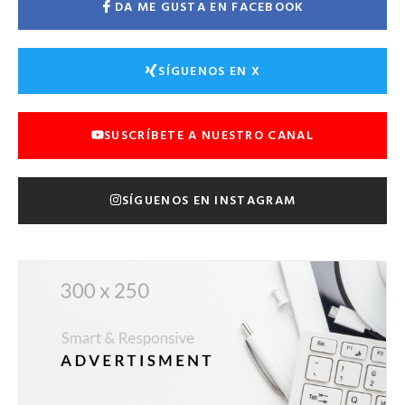
DA ME GUSTA EN FACEBOOK
SÍGUENOS EN X
SUSCRÍBETE A NUESTRO CANAL
SÍGUENOS EN INSTAGRAM