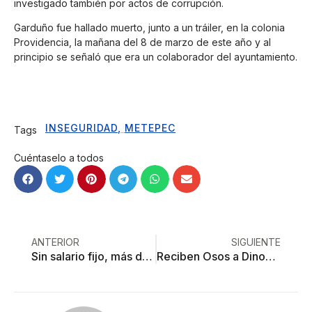
investigado también por actos de corrupción.
Garduño fue hallado muerto, junto a un tráiler, en la colonia
Providencia, la mañana del 8 de marzo de este año y al
principio se señaló que era un colaborador del ayuntamiento.
INSEGURIDAD
,
METEPEC
Tags
Cuéntaselo a todos
ANTERIOR
SIGUIENTE
Sin salario fijo, más de 7 millones de mujeres trabajadoras en México
Reciben Osos a Dinos en la semana 3 de la LFA