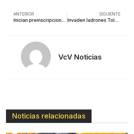
ANTERIOR
SIGUIENTE
Inician preinscripciones del ciclo escolar 2020-2021 el 17 de febrero
Invaden ladrones Toluca: ola de detenciones en la capital
VcV Noticias
Noticias relacionadas