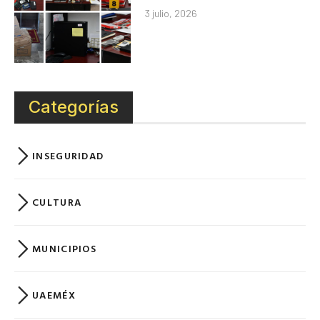
3 julio, 2026
Categorías
INSEGURIDAD
CULTURA
MUNICIPIOS
UAEMÉX