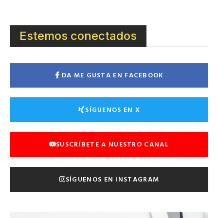
Estemos conectados
DA ME GUSTA EN FACEBOOK
SÍGUENOS EN X
SUSCRÍBETE A NUESTRO CANAL
SÍGUENOS EN INSTAGRAM