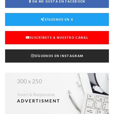
DA ME GUSTA EN FACEBOOK
SÍGUENOS EN X
SUSCRÍBETE A NUESTRO CANAL
SÍGUENOS EN INSTAGRAM