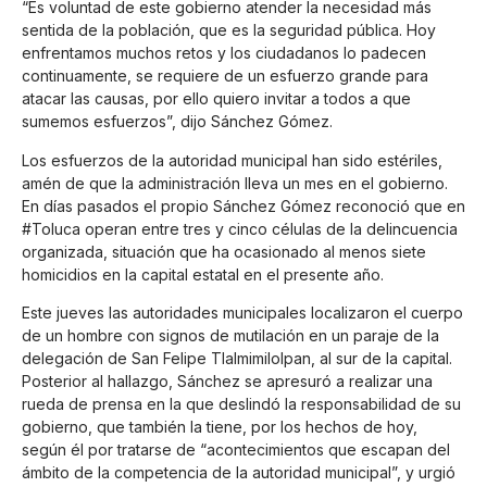
“Es voluntad de este gobierno atender la necesidad más
sentida de la población, que es la seguridad pública. Hoy
enfrentamos muchos retos y los ciudadanos lo padecen
continuamente, se requiere de un esfuerzo grande para
atacar las causas, por ello quiero invitar a todos a que
sumemos esfuerzos”, dijo Sánchez Gómez.
Los esfuerzos de la autoridad municipal han sido estériles,
amén de que la administración lleva un mes en el gobierno.
En días pasados el propio Sánchez Gómez reconoció que en
#Toluca operan entre tres y cinco células de la delincuencia
organizada, situación que ha ocasionado al menos siete
homicidios en la capital estatal en el presente año.
Este jueves las autoridades municipales localizaron el cuerpo
de un hombre con signos de mutilación en un paraje de la
delegación de San Felipe Tlalmimilolpan, al sur de la capital.
Posterior al hallazgo, Sánchez se apresuró a realizar una
rueda de prensa en la que deslindó la responsabilidad de su
gobierno, que también la tiene, por los hechos de hoy,
según él por tratarse de “acontecimientos que escapan del
ámbito de la competencia de la autoridad municipal”, y urgió