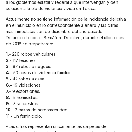
a los gobiernos estatal y federal a que intervengan y den
solución a la ola de violencia vivida en Toluca.
Actualmente no se tiene información de la incidencia delictiva
en el municipio en lo correspondiente a enero y las cifras
más inmediatas son de diciembre del año pasado.
De acuerdo con el Semáforo Delictivo, durante el último mes
de 2018 se perpetraron:
1.-
226 robos vehiculares.
2.-
117 lesiones.
3.-
97 robos a negocio.
4.-
50 casos de violencia familiar.
5.-
42 robos a casa.
6.-
16 violaciones.
7.-
9 extorsiones.
8.-
5 homicidios.
9.-
3 secuestros.
10.-
2 casos de narcomenudeo.
11.-
Un feminicidio.
*Las cifras representan únicamente las carpetas de