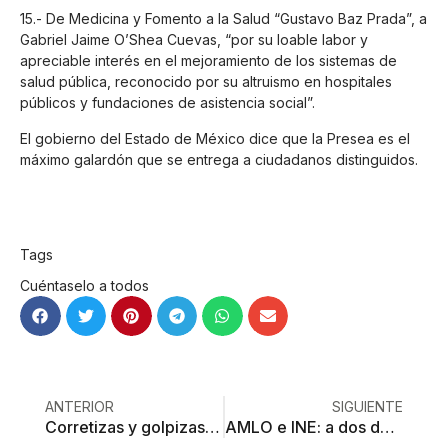
15.- De Medicina y Fomento a la Salud “Gustavo Baz Prada”, a
Gabriel Jaime O’Shea Cuevas, “por su loable labor y
apreciable interés en el mejoramiento de los sistemas de
salud pública, reconocido por su altruismo en hospitales
públicos y fundaciones de asistencia social”.
El gobierno del Estado de México dice que la Presea es el
máximo galardón que se entrega a ciudadanos distinguidos.
Tags
Cuéntaselo a todos
ANTERIOR
SIGUIENTE
Corretizas y golpizas en la calle: detienen a presunto ladrón y se les va encima un sindicato
AMLO e INE: a dos de tres caídas