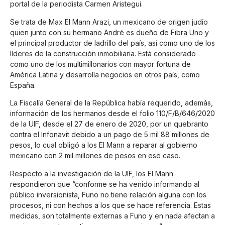
portal de la periodista Carmen Aristegui.
Se trata de Max El Mann Arazi, un mexicano de origen judío
quien junto con su hermano André es dueño de Fibra Uno y
el principal productor de ladrillo del país, así como uno de los
líderes de la construcción inmobiliaria. Está considerado
como uno de los multimillonarios con mayor fortuna de
América Latina y desarrolla negocios en otros país, como
España.
La Fiscalía General de la República había requerido, además,
información de los hermanos desde el folio 110/F/B/646/2020
de la UIF, desde el 27 de enero de 2020, por un quebranto
contra el Infonavit debido a un pago de 5 mil 88 millones de
pesos, lo cual obligó a los El Mann a reparar al gobierno
mexicano con 2 mil millones de pesos en ese caso.
Respecto a la investigación de la UIF, los El Mann
respondieron que “conforme se ha venido informando al
público inversionista, Funo no tiene relación alguna con los
procesos, ni con hechos a los que se hace referencia. Estas
medidas, son totalmente externas a Funo y en nada afectan a