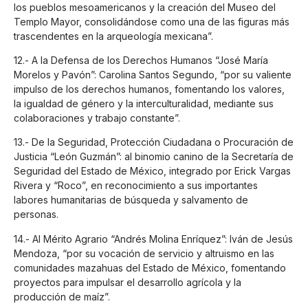
los pueblos mesoamericanos y la creación del Museo del
Templo Mayor, consolidándose como una de las figuras más
trascendentes en la arqueología mexicana”.
12.- A la Defensa de los Derechos Humanos “José María
Morelos y Pavón”: Carolina Santos Segundo, “por su valiente
impulso de los derechos humanos, fomentando los valores,
la igualdad de género y la interculturalidad, mediante sus
colaboraciones y trabajo constante”.
13.- De la Seguridad, Protección Ciudadana o Procuración de
Justicia “León Guzmán”: al binomio canino de la Secretaría de
Seguridad del Estado de México, integrado por Erick Vargas
Rivera y “Roco”, en reconocimiento a sus importantes
labores humanitarias de búsqueda y salvamento de
personas.
14.- Al Mérito Agrario “Andrés Molina Enríquez”: Iván de Jesús
Mendoza, “por su vocación de servicio y altruismo en las
comunidades mazahuas del Estado de México, fomentando
proyectos para impulsar el desarrollo agrícola y la
producción de maíz”.