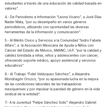
estudiantes a través de una educación de calidad basada en
valores”.
4.- De Periodismo e Información “Leona Vicario”, a José Elías
Nader Mata, “por su desempeño en varios géneros
periodísticos, utilizando con oportunidad las diversas
herramientas de la información y comunicación”.
5.- Al Mérito Cívico y Servicios a la Comunidad “Isidro Fabela
Alfaro”, a la Asociación Mexicana de Ayuda a Niños con
Cáncer del Estado de México, AMANC, I.A.P, “por la calidad y
calidez brindada a niñas, niños y adolescentes con cáncer,
ofreciendo soporte médico, apoyo asistencial y servicios
educativos”.
6.- Al Trabajo “Fidel Velázquez Sánchez”, a Alejandra
Mondragón Orozco, “por su apasionada lucha en la mejora
de las condiciones laborales de las trabajadoras
mexiquenses y por impulsar la paridad de género en la vida
sindical de la entidad”.
7.- A la Juventud “Felipe Sánchez Solís”: Alejandro Gabriel