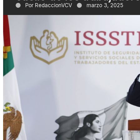
Por
RedaccionVCV
marzo 3, 2025