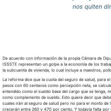
nos quiten di
De acuerdo con información de la propia Cámara de Diput
ISSSTE representan un golpe a la economía de los traba
la subcuenta de vivienda, lo cual incluye a maestros, poli
La reforma dice que la cuota del seguro de salud, para e
pesos con 60 centavos como percepción neta, se calcule 
entendido como el sueldo base del cargo que se tenga, 
como complemento de sueldo. Esto quiere decir que deb
cuales irán al seguro de salud pero no para el monto de
crecerán entre 260 y 470 por ciento. Y todavía falta por