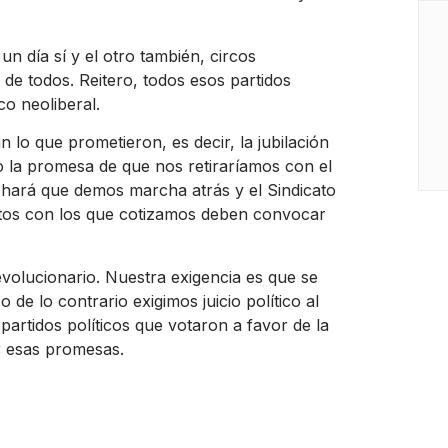
un día sí y el otro también, circos
 de todos. Reitero, todos esos partidos
co neoliberal.
 lo que prometieron, es decir, la jubilación
 la promesa de que nos retiraríamos con el
a hará que demos marcha atrás y el Sindicato
atos con los que cotizamos deben convocar
olucionario. Nuestra exigencia es que se
 de lo contrario exigimos juicio político al
 partidos políticos que votaron a favor de la
r esas promesas.