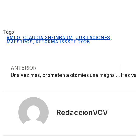
Tags
AMLO
,
CLAUDIA SHEINBAUM
,
JUBILACIONES
,
MAESTROS
,
REFORMA ISSSTE 2025
ANTERIOR
Una vez más, prometen a otomíes una magna obra: ahora planean ciclovía
RedaccionVCV