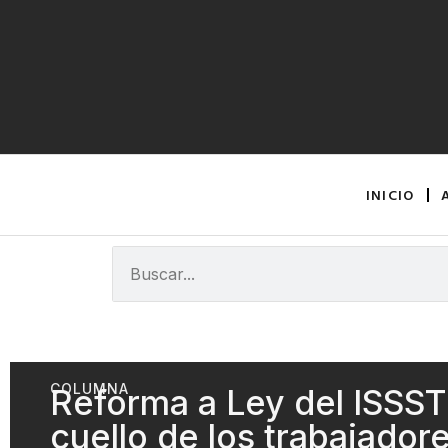
INICIO
COLUMNA
Reforma a Ley del ISSSTE
cuello de los trabajador