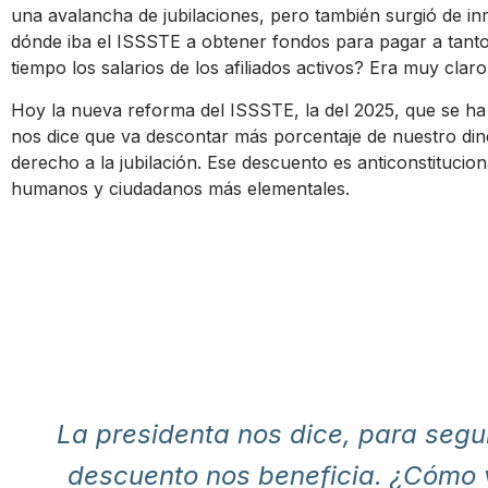
una avalancha de jubilaciones, pero también surgió de in
dónde iba el ISSSTE a obtener fondos para pagar a tantos
tiempo los salarios de los afiliados activos? Era muy clar
Hoy la nueva reforma del ISSSTE, la del 2025, que se ha
nos dice que va descontar más porcentaje de nuestro din
derecho a la jubilación. Ese descuento es anticonstitucio
humanos y ciudadanos más elementales.
La presidenta nos dice, para seg
descuento nos beneficia. ¿Cómo v