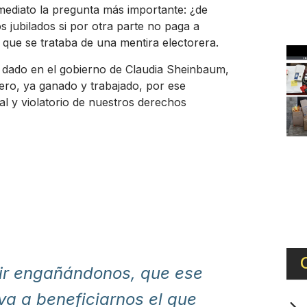
mediato la pregunta más importante: ¿de
 jubilados si por otra parte no paga a
o que se trataba de una mentira electorera.
 dado en el gobierno de Claudia Sheinbaum,
ero, ya ganado y trabajado, por ese
nal y violatorio de nuestros derechos
uir engañándonos, que ese
a a beneficiarnos el que