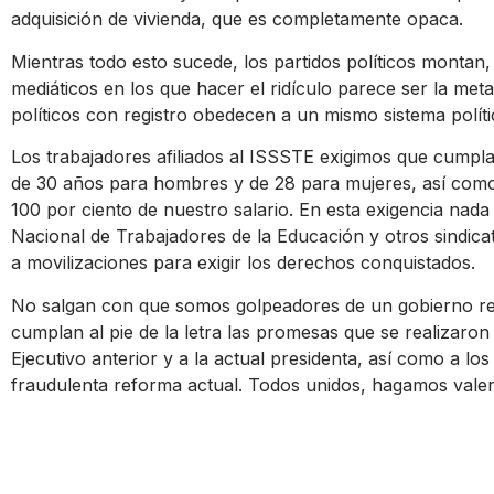
adquisición de vivienda, que es completamente opaca.
Mientras todo esto sucede, los partidos políticos montan, 
mediáticos en los que hacer el ridículo parece ser la meta
políticos con registro obedecen a un mismo sistema políti
Los trabajadores afiliados al ISSSTE exigimos que cumplan
de 30 años para hombres y de 28 para mujeres, así como
100 por ciento de nuestro salario. En esta exigencia nad
Nacional de Trabajadores de la Educación y otros sindic
a movilizaciones para exigir los derechos conquistados.
No salgan con que somos golpeadores de un gobierno rev
cumplan al pie de la letra las promesas que se realizaron o
Ejecutivo anterior y a la actual presidenta, así como a los
fraudulenta reforma actual. Todos unidos, hagamos vale