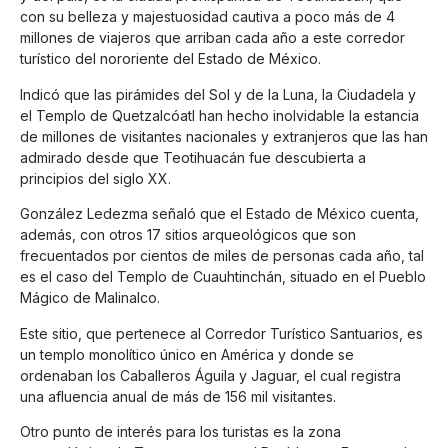
con su belleza y majestuosidad cautiva a poco más de 4
millones de viajeros que arriban cada año a este corredor
turístico del nororiente del Estado de México.
Indicó que las pirámides del Sol y de la Luna, la Ciudadela y
el Templo de Quetzalcóatl han hecho inolvidable la estancia
de millones de visitantes nacionales y extranjeros que las han
admirado desde que Teotihuacán fue descubierta a
principios del siglo XX.
González Ledezma señaló que el Estado de México cuenta,
además, con otros 17 sitios arqueológicos que son
frecuentados por cientos de miles de personas cada año, tal
es el caso del Templo de Cuauhtinchán, situado en el Pueblo
Mágico de Malinalco.
Este sitio, que pertenece al Corredor Turístico Santuarios, es
un templo monolítico único en América y donde se
ordenaban los Caballeros Águila y Jaguar, el cual registra
una afluencia anual de más de 156 mil visitantes.
Otro punto de interés para los turistas es la zona