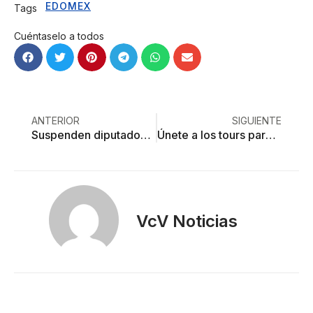
EDOMEX
Tags
Cuéntaselo a todos
ANTERIOR
SIGUIENTE
Suspenden diputados al auditor superior del OSFEM
Únete a los tours para descubrir Zinacantepec
VcV Noticias