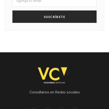
SUSCRÍBETE
Consúltanos en Redes sociales