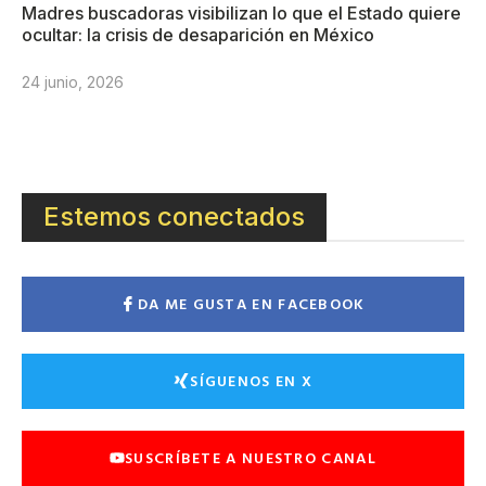
Madres buscadoras visibilizan lo que el Estado quiere
ocultar: la crisis de desaparición en México
24 junio, 2026
Estemos conectados
DA ME GUSTA EN FACEBOOK
SÍGUENOS EN X
SUSCRÍBETE A NUESTRO CANAL