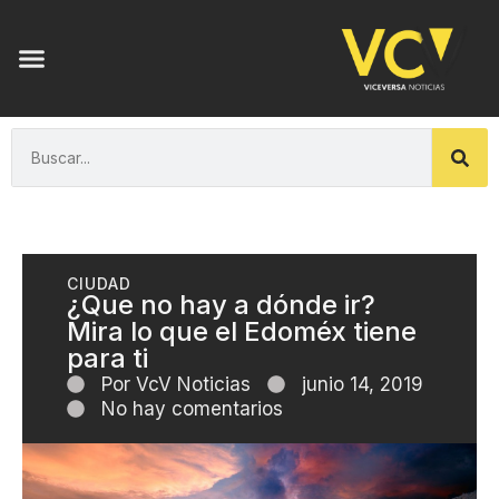
CIUDAD
¿Que no hay a dónde ir?
Mira lo que el Edoméx tiene
para ti
Por
VcV Noticias
junio 14, 2019
No hay comentarios