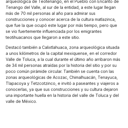
arqueológica de Teotenango, en el Pueblo con Encanto de
Tenango del Valle, al sur de la entidad, a este lugar llegan
más de 70 mil personas al año para admirar sus
construcciones y conocer acerca de la cultura matlazinca,
que fue la que ocupó este lugar por más tiempo, pero que
se vio fuertemente influenciada por los emigrantes
teotihuacanos que llegaron a este sitio.
Destacó también a Calixtlahuaca, zona arqueológica situada
a unos kilómetros de la capital mexiquense, en el corredor
Valle de Toluca, a la cual durante el último año arribaron más
de 34 mil personas atraídas por la historia del sitio y por su
poco común pirámide circular. También se cuenta con las
zonas arqueológicas de Acozac, Chimalhuacán, Tenayuca,
Tlapacoya y Tetzcotzinco, e invitó a paseantes y viajeros a
conocerlas, ya que sus construcciones y su cultura dejaron
una importante huella en la historia del valle de Toluca y del
valle de México.