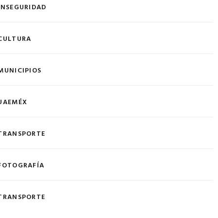
INSEGURIDAD
CULTURA
MUNICIPIOS
UAEMÉX
TRANSPORTE
FOTOGRAFÍA
TRANSPORTE