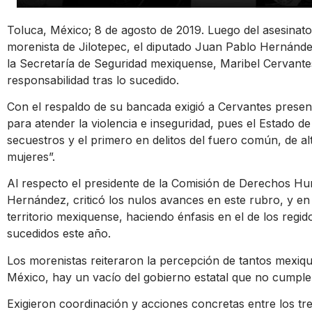
Toluca, México; 8 de agosto de 2019. Luego del asesinato 
morenista de Jilotepec, el diputado Juan Pablo Hernández,
la Secretaría de Seguridad mexiquense, Maribel Cervante
responsabilidad tras lo sucedido.
Con el respaldo de su bancada exigió a Cervantes present
para atender la violencia e inseguridad, pues el Estado 
secuestros y el primero en delitos del fuero común, de a
mujeres”.
Al respecto el presidente de la Comisión de Derechos Hu
Hernández, criticó los nulos avances en este rubro, y en 
territorio mexiquense, haciendo énfasis en el de los reg
sucedidos este año.
Los morenistas reiteraron la percepción de tantos mexiqu
México, hay un vacío del gobierno estatal que no cumple 
Exigieron coordinación y acciones concretas entre los tre