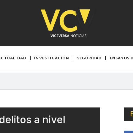
ACTUALIDAD
INVESTIGACIÓN
SEGURIDAD
ENSAYOS 
litos a nivel