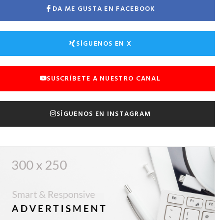
DA ME GUSTA EN FACEBOOK
SÍGUENOS EN X
SUSCRÍBETE A NUESTRO CANAL
SÍGUENOS EN INSTAGRAM