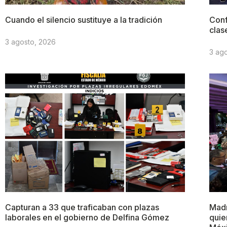
Cuando el silencio sustituye a la tradición
Conf
clas
3 agosto, 2026
3 ag
Capturan a 33 que traficaban con plazas
Madr
laborales en el gobierno de Delfina Gómez
quie