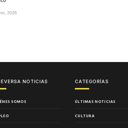
ico
nio, 2026
CEVERSA NOTICIAS
CATEGORÍAS
ÉNES SOMOS
ÚLTIMAS NOTICIAS
PLEO
CULTURA