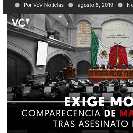
Por
VcV Noticias
agosto 8, 2019
No