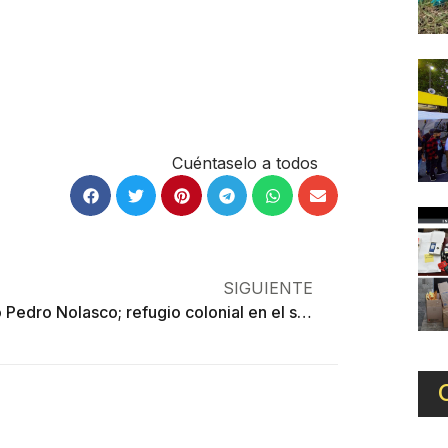
Cuéntaselo a todos
SIGUIENTE
Museo Pedro Nolasco; refugio colonial en el siglo XXI