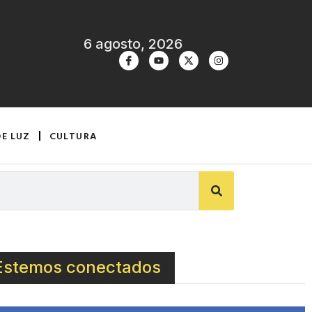
6 agosto, 2026
DE LUZ
CULTURA
Estemos conectados